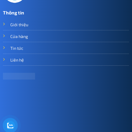
Thông tin
Giới thiệu
Cửa hàng
Tin tức
Liên hệ