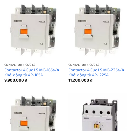
CONTACTOR 4 CỰC LS
CONTACTOR 4 CỰC LS
Contactor 4 Cực LS MC-185a/4
Contactor 4 Cực LS MC-225a/4
Khởi động từ 4P-185A
Khởi động từ 4P- 225A
9.900.000
₫
11.200.000
₫