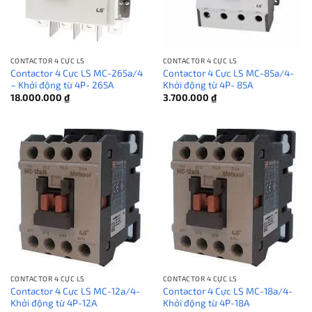
CONTACTOR 4 CỰC LS
CONTACTOR 4 CỰC LS
Contactor 4 Cực LS MC-265a/4
Contactor 4 Cực LS MC-85a/4-
– Khởi động từ 4P- 265A
Khởi động từ 4P- 85A
18.000.000
₫
3.700.000
₫
CONTACTOR 4 CỰC LS
CONTACTOR 4 CỰC LS
Contactor 4 Cực LS MC-12a/4-
Contactor 4 Cực LS MC-18a/4-
Khởi động từ 4P-12A
Khởi động từ 4P-18A