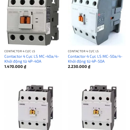
CONTACTOR 4 CỰC LS
CONTACTOR 4 CỰC LS
Contactor 4 Cực LS MC-40a/4-
Contactor 4 Cực LS MC-50a/4-
Khởi động từ 4P-40A
Khởi động từ 4P-50A
1.470.000
₫
2.230.000
₫