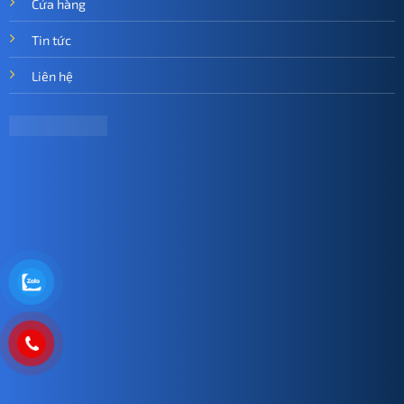
Cửa hàng
Tin tức
Liên hệ