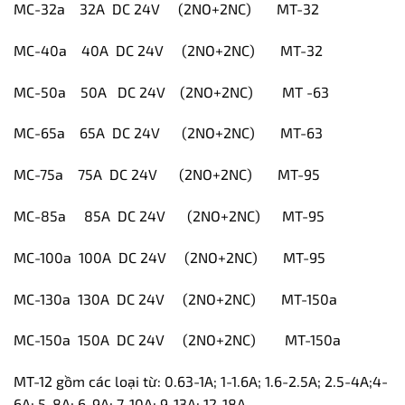
MC-32a 32A DC 24V (2NO+2NC) MT-32
MC-40a 40A DC 24V (2NO+2NC) MT-32
MC-50a 50A DC 24V (2NO+2NC) MT -63
MC-65a 65A DC 24V (2NO+2NC) MT-63
MC-75a 75A DC 24V (2NO+2NC) MT-95
MC-85a 85A DC 24V (2NO+2NC) MT-95
MC-100a 100A DC 24V (2NO+2NC) MT-95
MC-130a 130A DC 24V (2NO+2NC) MT-150a
MC-150a 150A DC 24V (2NO+2NC) MT-150a
MT-12 gồm các loại từ: 0.63-1A; 1-1.6A; 1.6-2.5A; 2.5-4A;4-
6A; 5-8A; 6-9A; 7-10A; 9-13A; 12-18A