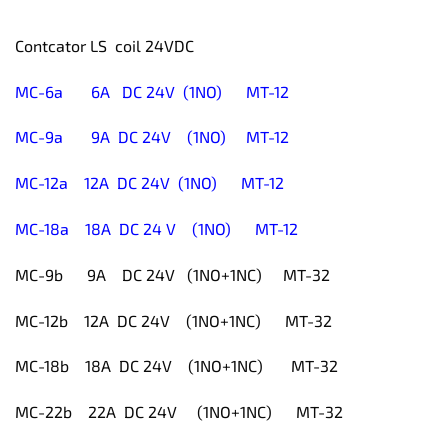
Contcator LS coil 24VDC
MC-6a 6A DC 24V (1NO)
MT-12
MC-9a 9A DC 24V (1NO)
MT-12
MC-12a 12A DC 24V (1NO)
MT-12
MC-18a 18A DC 24 V (1NO)
MT-12
MC-9b 9A DC 24V (1NO+1NC)
MT-32
MC-12b 12A DC 24V (1NO+1NC) MT-32
MC-18b 18A DC 24V (1NO+1NC) MT-32
MC-22b 22A DC 24V (1NO+1NC) MT-32