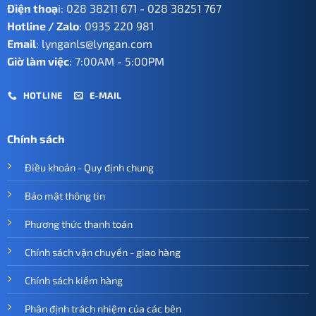
Điện thoạ
i:
028 38211 671
-
028 38251 767
Hotline / Zalo
:
0935 220 981
Email
:
lynganls@lyngan.com
Giờ làm việc
: 7:00AM - 5:00PM
HOTLINE
E-MAIL
Chính sách
Điều khoản - Quy định chung
Bảo mật thông tin
Phương thức thanh toán
Chính sách vận chuyển - giao hàng
Chính sách kiểm hàng
Phân định trách nhiệm của các bên