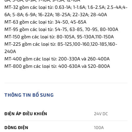
MT-32 gồm các loại từ: 0.63-1A; 1-1.6A; 1.6-2.5A; 2.5-4A;4-
6A; 5-8A; 6-9A; 16-22A; 18-25A; 22-32A; 28-40A
MT-63 gồm các loại từ: 34-50, 45-65A
MT-95 gồm các loại từ: 54-75, 63-85, 70-95, 80-100A
MT-150 gồm các loại từ: 80-105A, 95-130A,110-150A
MT-225 gồm các loại từ: 85-125,100-160,120-185,160-
240A
MT-400 gồm các loại từ: 200-330A và 260-400A
MT-800 gồm các loại từ: 400-630A và 520-800A
THÔNG TIN BỔ SUNG
ĐIỆN ÁP ĐIỀU KHIỂN
24V DC
DÒNG ĐIỆN
100A