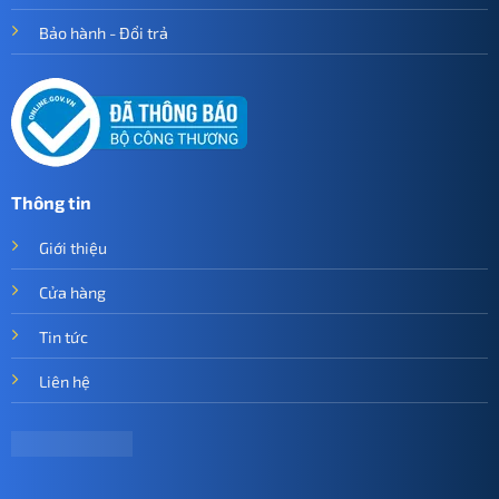
Bảo hành - Đổi trả
Thông tin
Giới thiệu
Cửa hàng
Tin tức
Liên hệ