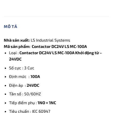
MÔ TẢ
Nhà sản xuất:
LS Industrial Systems
Mã sản phẩm: Contactor DC24V LS MC-100A
Loại :
Contactor DC24V LS MC-100A Khởi động từ –
24VDC
Số cực : 3 Cưc
Định mức :
100A
Điện áp :
24VDC
Tần số : 50/60HZ
Tiếp điểm phụ :
1NO + 1NC
Tiêu chuẩn : IEC 60947