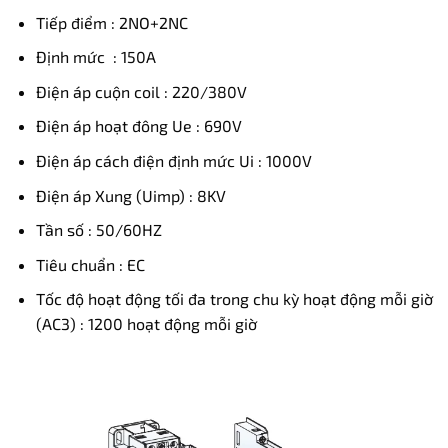
Tiếp điểm : 2NO+2NC
Định mức : 150A
Điện áp cuộn coil : 220/380V
Điện áp hoạt đông Ue : 690V
Điện áp cách điện định mức Ui : 1000V
Điện áp Xung (Uimp) : 8KV
Tần số : 50/60HZ
Tiêu chuẩn : EC
Tốc độ hoạt động tối đa trong chu kỳ hoạt động mỗi giờ
(AC3) : 1200 hoạt động mỗi giờ