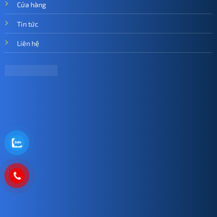
Cửa hàng
Tin tức
Liên hệ