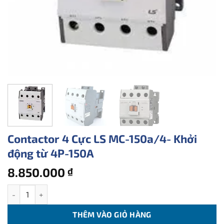
Contactor 4 Cực LS MC-150a/4- Khởi
động từ 4P-150A
8.850.000
₫
Contactor 4 Cực LS MC-150a/4- Khởi động từ 4P-150A số lượng
THÊM VÀO GIỎ HÀNG