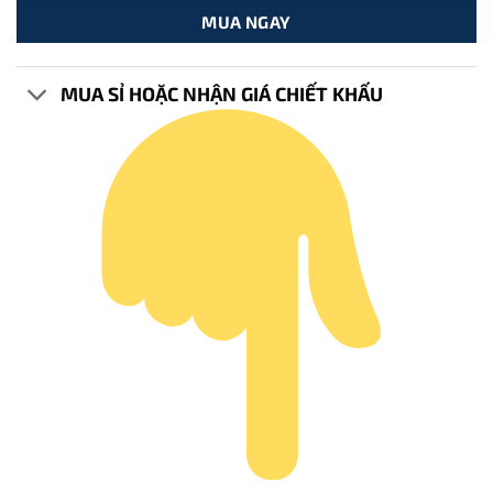
MUA NGAY
MUA SỈ HOẶC NHẬN GIÁ CHIẾT KHẤU