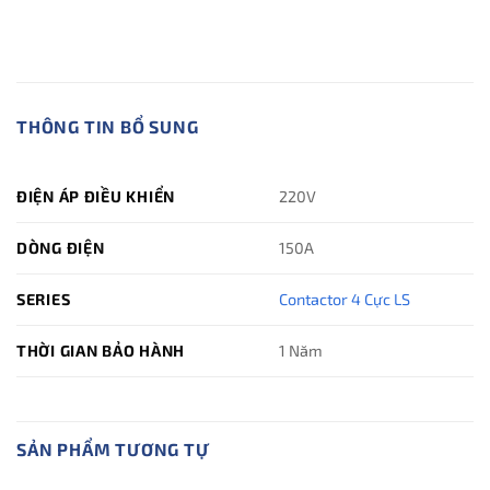
THÔNG TIN BỔ SUNG
ĐIỆN ÁP ĐIỀU KHIỂN
220V
DÒNG ĐIỆN
150A
SERIES
Contactor 4 Cực LS
THỜI GIAN BẢO HÀNH
1 Năm
SẢN PHẨM TƯƠNG TỰ