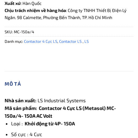
Xuất xứ
: Hàn Quốc
Chịu trách nhiệm về hàng hóa
: Công ty TNHH Thiết Bị Điện Lý
Ngân. 98 Calmette, Phường Bến Thành, TP. Hồ Chí Minh
SKU:
MC-150a/4
Danh mục:
Contactor 4 Cực LS
,
Contactor LS
,
LS
MÔ TẢ
Nhà sản xuất:
LS Industrial Systems
Mã sản phẩm: Contactor 4 Cực LS (Metasol) MC-
150a/4- 150A AC Volt
Loại :
Khởi động từ 4P- 150A
Số cực : 4 Cưc