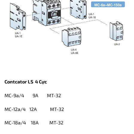
Contcator LS 4 Cực
MC-9a/4 9A
MT-32
MC-12a/4 12A MT-32
MC-18a/4 18A MT-32