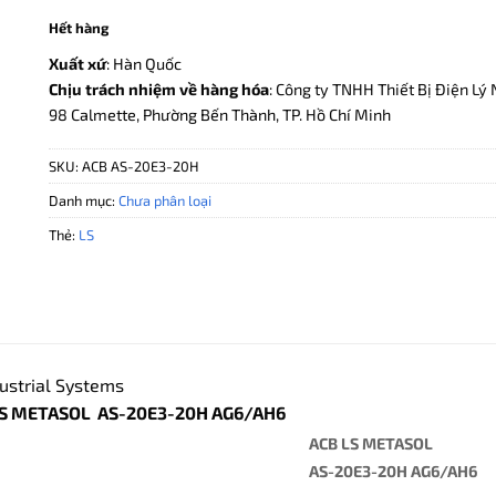
Hết hàng
Xuất xứ
: Hàn Quốc
Chịu trách nhiệm về hàng hóa
: Công ty TNHH Thiết Bị Điện Lý 
98 Calmette, Phường Bến Thành, TP. Hồ Chí Minh
SKU:
ACB AS-20E3-20H
Danh mục:
Chưa phân loại
Thẻ:
LS
ustrial Systems
LS METASOL AS-20E3-20H AG6/AH6
ACB LS METASOL
AS-20E3-20H AG6/AH6