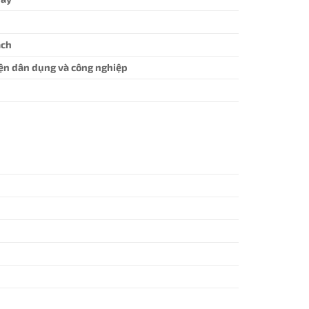
ạch
ện dân dụng và công nghiệp