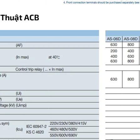
 Thuật ACB