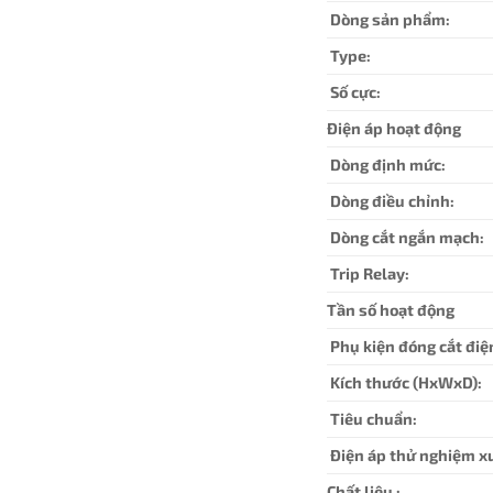
Dòng sản phẩm:
Type:
Số cực:
Điện áp hoạt động
Dòng định mức:
Dòng điều chỉnh:
Dòng cắt ngắn mạch:
Trip Relay:
Tần số hoạt động
Phụ kiện đóng cắt điệ
Kích thước (HxWxD):
Tiêu chuẩn:
Điện áp thử nghiệm x
Chất liệu :