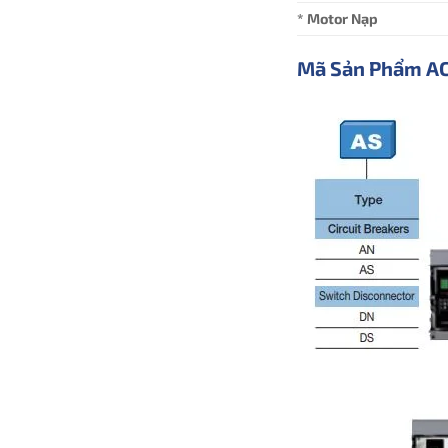
* Motor Nạp
Mã Sản Phẩm A