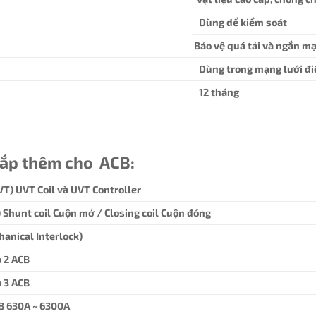
Dùng để kiểm soát
Bảo vệ quá tải và ngắn m
Dùng trong mạng lưới đi
12 tháng
lắp thêm cho ACB:
VT) UVT Coil và UVT Controller
T) Shunt coil Cuộn mở / Closing coil Cuộn đóng
hanical Interlock)
 2 ACB
 3 ACB
B 630A ~ 6300A