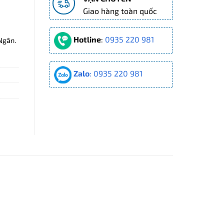
Giao hàng toàn quốc
Hotline
:
0935 220 981
Ngân.
Zalo
: 0935 220 981