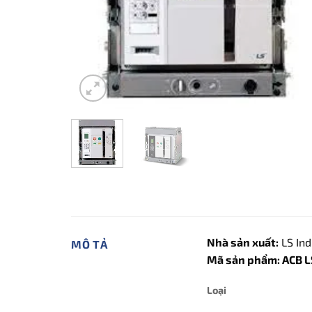
Nhà sản xuất:
LS Ind
MÔ TẢ
Mã sản phẩm: ACB 
Loại