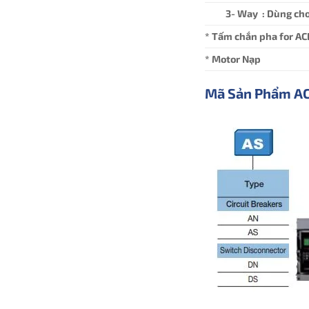
3- Way : Dùng cho
* Tấm chắn pha for AC
* Motor Nạp
Mã Sản Phẩm A