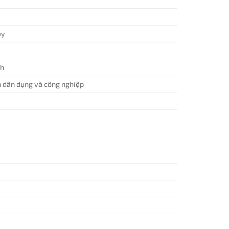
áy
ch
n dân dụng và công nghiệp