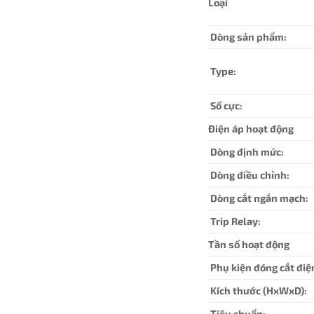
Loại
Dòng sản phẩm:
Type:
Số cực:
Điện áp hoạt động
Dòng định mức:
Dòng điều chỉnh:
Dòng cắt ngắn mạch:
Trip Relay:
Tần số hoạt động
Phụ kiện đóng cắt điệ
Kích thước (HxWxD):
Tiêu chuẩn: