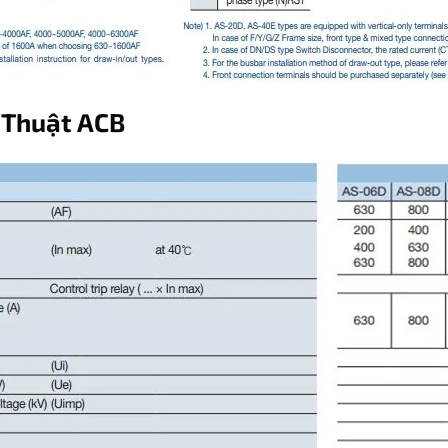
 Thuật ACB