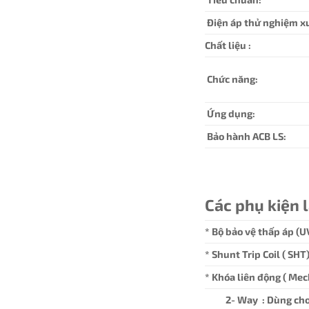
Điện áp thử nghiệm x
Chất liệu :
Chức năng:
Ứng dụng:
Bảo hành ACB LS:
Các phụ kiện 
* Bộ bảo vệ thấp áp (U
* Shunt Trip Coil ( SH
* Khóa liên động ( Mec
2- Way : Dùng cho