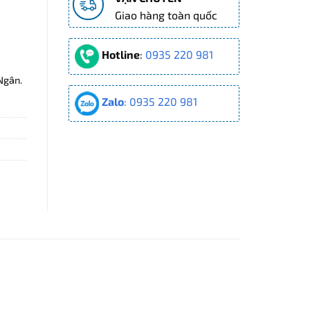
Giao hàng toàn quốc
 ₫.
Hotline
:
0935 220 981
Ngân.
Zalo
: 0935 220 981