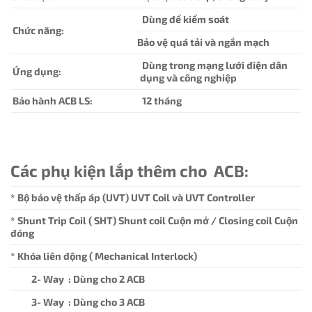
Dùng để kiểm soát
Chức năng:
Bảo vệ quá tải và ngắn mạch
Dùng trong mạng lưới điện dân
Ứng dụng:
dụng và công nghiệp
Bảo hành ACB LS:
12 tháng
Các phụ kiện lắp thêm cho ACB:
* Bộ bảo vệ thấp áp (UVT) UVT Coil và UVT Controller
* Shunt Trip Coil ( SHT) Shunt coil Cuộn mở / Closing coil Cuộn
đóng
* Khóa liên động ( Mechanical Interlock)
2- Way : Dùng cho 2 ACB
3- Way : Dùng cho 3 ACB