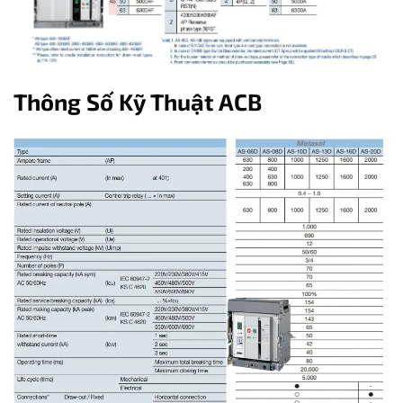
Thông Số Kỹ Thuật ACB