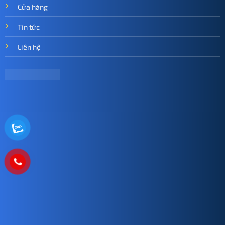
Cửa hàng
Tin tức
Liên hệ