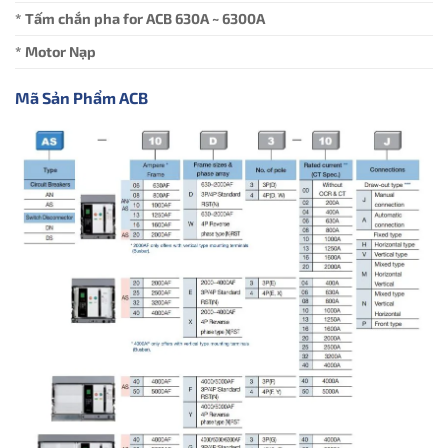
* Tấm chắn pha for ACB 630A ~ 6300A
* Motor Nạp
Mã Sản Phẩm ACB