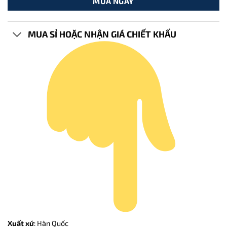
MUA NGAY
MUA SỈ HOẶC NHẬN GIÁ CHIẾT KHẤU
Xuất xứ
: Hàn Quốc