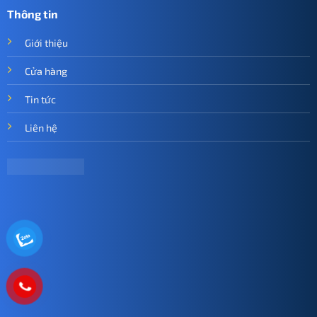
Thông tin
Giới thiệu
Cửa hàng
Tin tức
Liên hệ