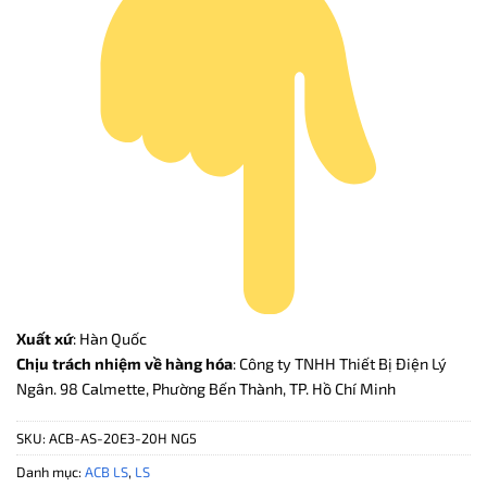
Xuất xứ
: Hàn Quốc
Chịu trách nhiệm về hàng hóa
: Công ty TNHH Thiết Bị Điện Lý
Ngân. 98 Calmette, Phường Bến Thành, TP. Hồ Chí Minh
SKU:
ACB-AS-20E3-20H NG5
Danh mục:
ACB LS
,
LS