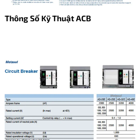
Thông Số Kỹ Thuật ACB