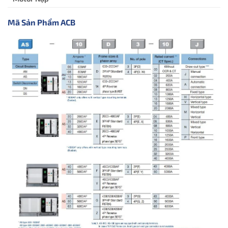
Mã Sản Phẩm ACB