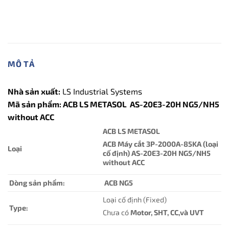
MÔ TẢ
Nhà sản xuất:
LS Industrial Systems
Mã sản phẩm: ACB LS METASOL AS-20E3-20H NG5/NH5
without ACC
ACB LS METASOL
ACB Máy cắt 3P-2000A-85KA (loại
Loại
cố định) AS-20E3-20H NG5/NH5
without ACC
Dòng sản phẩm:
ACB NG5
Loại cố định (Fixed)
Type:
Chưa có
Motor, SHT, CC,và UVT