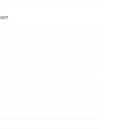
à UVT