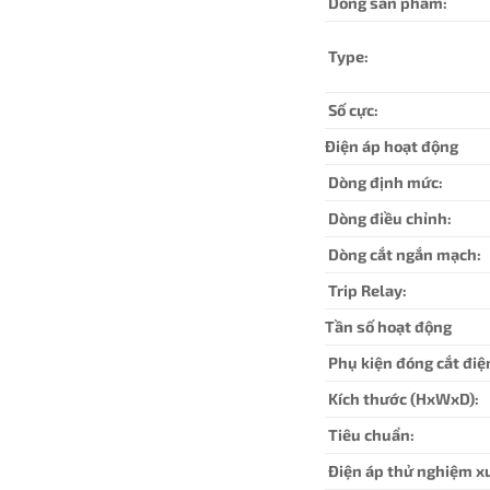
Dòng sản phẩm:
Type:
Số cực:
Điện áp hoạt động
Dòng định mức:
Dòng điều chỉnh:
Dòng cắt ngắn mạch:
Trip Relay:
Tần số hoạt động
Phụ kiện đóng cắt điệ
Kích thước (HxWxD):
Tiêu chuẩn:
Điện áp thử nghiệm x