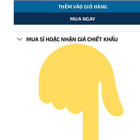
THÊM VÀO GIỎ HÀNG
MUA NGAY
MUA SỈ HOẶC NHẬN GIÁ CHIẾT KHẤU