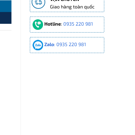
Giao hàng toàn quốc
Hotline
:
0935 220 981
Zalo
: 0935 220 981