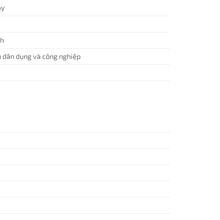
áy
ch
n dân dụng và công nghiệp