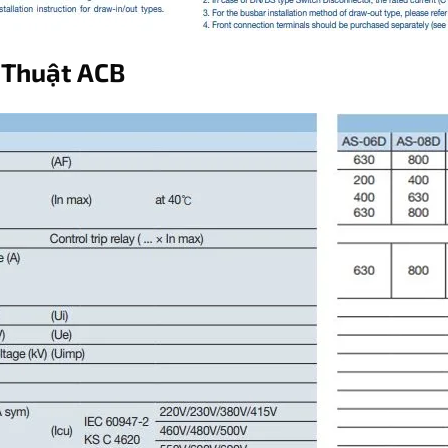
 Thuật ACB