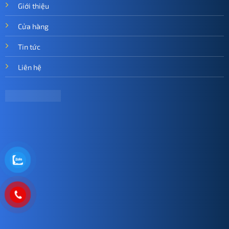
Giới thiệu
Cửa hàng
Tin tức
Liên hệ