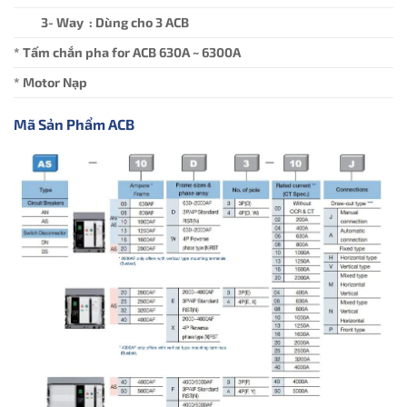
3- Way : Dùng cho 3 ACB
* Tấm chắn pha for ACB 630A ~ 6300A
* Motor Nạp
Mã Sản Phẩm ACB