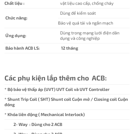
Chất liệu :
vật liệu cao cấp, chống cháy
Dùng để kiểm soát
Chức năng:
Bảo vệ quá tải và ngắn mạch
Dùng trong mạng lưới điện dân
Ứng dụng:
dụng và công nghiệp
Bảo hành ACB LS:
12 tháng
Các phụ kiện lắp thêm cho ACB:
* Bộ bảo vệ thấp áp (UVT) UVT Coil và UVT Controller
* Shunt Trip Coil ( SHT) Shunt coil Cuộn mở / Closing coil Cuộn
đóng
* Khóa liên động ( Mechanical Interlock)
2- Way : Dùng cho 2 ACB