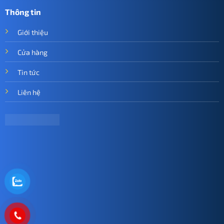
Thông tin
Giới thiệu
Cửa hàng
Tin tức
Liên hệ