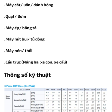
. Máy cắt/ uốn/ đánh bóng
. Quạt/ Bơm
. Máy ép/ băng tả
. Máy hút bụi/ tủ đông
. Máy nén/ thổi
. Cẩu trục (Nâng hạ, xe con, xe cẩu)
Thông số kỹ thuật