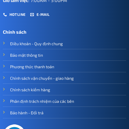
Giờ làm việc
: 7:00AM - 5:00PM
HOTLINE
E-MAIL
Chính sách
Điều khoản - Quy định chung
Bảo mật thông tin
Phương thức thanh toán
Chính sách vận chuyển - giao hàng
Chính sách kiểm hàng
Phân định trách nhiệm của các bên
Bảo hành - Đổi trả