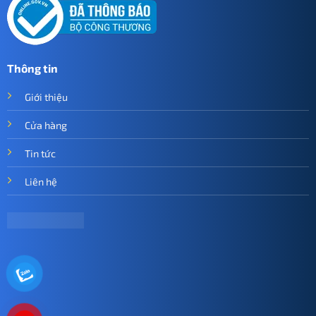
Thông tin
Giới thiệu
Cửa hàng
Tin tức
Liên hệ