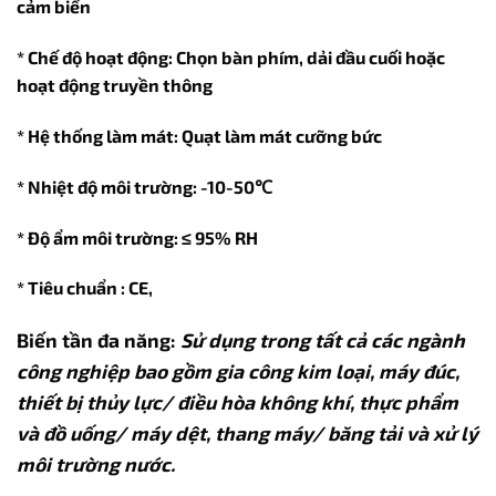
cảm biến
* Chế độ hoạt động: Chọn bàn phím, dải đầu cuối hoặc
hoạt động truyền thông
* Hệ thống làm mát: Quạt làm mát cưỡng bức
* Nhiệt độ môi trường: -10-50℃
* Độ ẩm môi trường: ≤ 95% RH
* Tiêu chuẩn : CE,
Biến tần đa năng:
Sử dụng trong tất cả các ngành
công nghiệp bao gồm gia công kim loại, máy đúc,
thiết bị thủy lực/ điều hòa không khí, thực phẩm
và đồ uống/ máy dệt, thang máy/ băng tải và xử lý
môi trường nước.