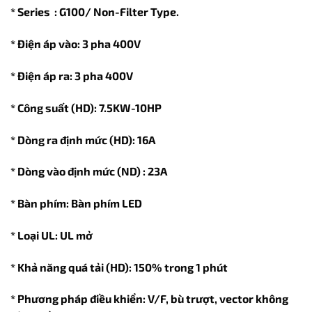
* Series : G100/ Non-Filter Type.
* Điện áp vào: 3 pha 400V
* Điện áp ra: 3 pha 400V
* Công suất (HD): 7.5KW-10HP
* Dòng ra định mức (HD): 16A
* Dòng vào định mức (ND) : 23A
* Bàn phím: Bàn phím LED
* Loại UL: UL mở
* Khả năng quá tải (HD): 150% trong 1 phút
* Phương pháp điều khiển: V/F, bù trượt, vector không