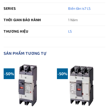
SERIES
Biến tần is7 LS
THỜI GIAN BẢO HÀNH
1 Năm
THƯƠNG HIỆU
LS
SẢN PHẨM TƯƠNG TỰ
-50%
-50%