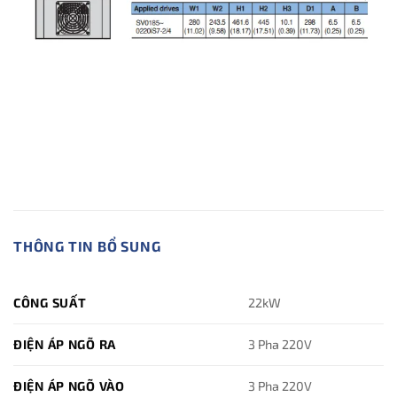
THÔNG TIN BỔ SUNG
CÔNG SUẤT
22kW
ĐIỆN ÁP NGÕ RA
3 Pha 220V
ĐIỆN ÁP NGÕ VÀO
3 Pha 220V