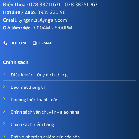
Điện thoạ
i:
028 38211 671
-
028 38251 767
Hotline / Zalo
:
0935 220 981
Email
:
lynganls@lyngan.com
Giờ làm việc
: 7:00AM - 5:00PM
HOTLINE
E-MAIL
Chính sách
Điều khoản - Quy định chung
Bảo mật thông tin
Phương thức thanh toán
Chính sách vận chuyển - giao hàng
Chính sách kiểm hàng
Phân định trách nhiệm của các bên