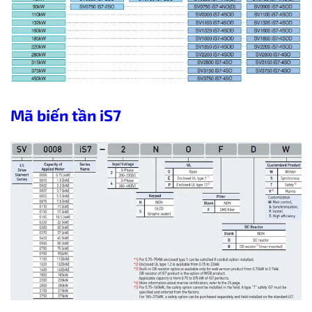
Mã biến tần iS7