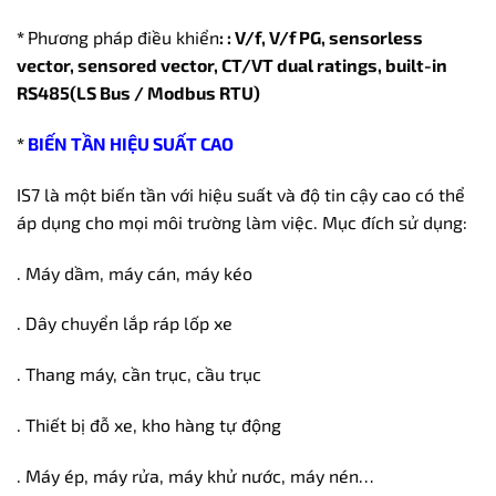
*
Phương pháp điều khiển
: : V/f, V/f PG, sensorless
vector, sensored vector, CT/VT dual ratings, built-in
RS485(LS Bus / Modbus RTU)
*
BIẾN TẦN HIỆU SUẤT CAO
IS7 là một biến tần với hiệu suất và độ tin cậy cao có thể
áp dụng cho mọi môi trường làm việc. Mục đích sử dụng:
. Máy dầm, máy cán, máy kéo
. Dây chuyển lắp ráp lốp xe
. Thang máy, cần trục, cầu trục
. Thiết bị đỗ xe, kho hàng tự động
. Máy ép, máy rửa, máy khử nước, máy nén…