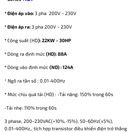
* Điện áp vào:
3 pha 200V ~ 230V
* Điện áp ra:
3 pha 200V ~ 230V
*
Công suất (HD
): 22KW – 30HP
*
Dòng ra định mức
(HD): 88A
*
Dòng vào định mức
(ND) : 124A
* Ngõ ra tần số : 0.01-400Hz
*
Mức chịu quá tải (HD) : -Tải nặng: 150% trong 60s
-Tải nhẹ: 110% trong 60s
3 phase, 200~230VAC(+10%,-15%), 50~60Hz(±5%),
0.01~400Hz,, tích hợp transistor điều khiển điện trở thắng