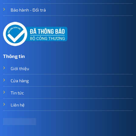
Bảo hành - Đổi trả
Thông tin
Giới thiệu
Cửa hàng
Tin tức
Liên hệ