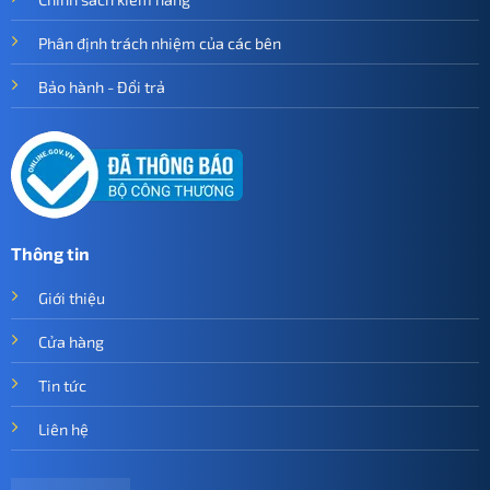
Phân định trách nhiệm của các bên
Bảo hành - Đổi trả
Thông tin
Giới thiệu
Cửa hàng
Tin tức
Liên hệ