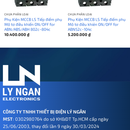
CHƯA PHÂN LOẠI
CHƯA PHÂN LOẠI
Phụ Kiện MCCB LS Tiếp điểm phụ
Phụ Kiện MCCB LS Tiếp điểm phụ
Mô tơ điều khiển ON/OFF for
Mô tơ điều khiẻn ON/OFF for
ABN/ABS/ABH 802c~804c
ABN52c~104c
10.400.000
₫
5.200.000
₫
CÔNG TY TNHH THIẾT BỊ ĐIỆN LÝ NGÂN
MST
: 0302980764 do sở KH&ĐT Tp.HCM cấp ngày
25/06/2003, thay đổi lần 9 ngày 30/03/2024