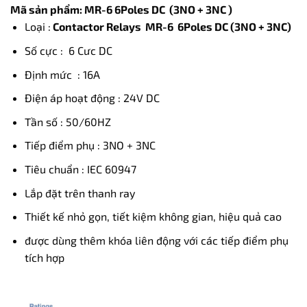
Mã sản phẩm: MR-6 6Poles DC (3NO + 3NC )
Loại :
C
ontactor Relays MR-6 6Poles DC (3NO + 3NC)
Số cực : 6 Cưc DC
Định mức : 16A
Điện áp hoạt động : 24V DC
Tần số : 50/60HZ
Tiếp điểm phụ : 3NO + 3NC
Tiêu chuẩn : IEC 60947
Lắp đặt trên thanh ray
Thiết kế nhỏ gọn, tiết kiệm không gian, hiệu quả cao
được dùng thêm khóa liên động với các tiếp điểm phụ
tích hợp