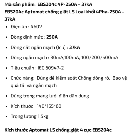
Mã sản phẩm: EBS204c 4P-250A – 37kA
EBS204c Aptomat chống giật LS Loại khối 4Pha-250A –
37kA
Điện áp : 460V
Dòng định mức :
250A
Dòng cắt ngắn mạch (Icu) :
37kA
Dòng ngắn mạch : 30mA,100mA, 100/200/500mA
Tiêu chuẩn : IEC 60947-2
Chức năng: Dùng để kiểm soát Chống dòng rò, Bảo vệ
quá tải và ngắn mạch
Dùng trong mạng lưới điện dân dụng
Kích thước : 140*165*60
Trọng lượng 1.5kg
Kích thước Aptomat LS chống giật 4 cực EBS204c