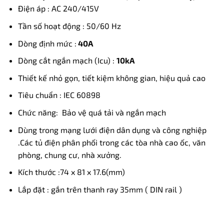
Điện áp : AC 240/415V
Tần số hoạt động : 50/60 Hz
Dòng định mức :
40A
Dòng cắt ngắn mạch (Icu) :
10kA
Thiết kế nhỏ gọn, tiết kiệm không gian, hiệu quả cao
Tiêu chuẩn : IEC 60898
Chức năng: Bảo vệ quá tải và ngắn mạch
Dùng trong mạng lưới điện dân dụng và công nghiệp
.Các tủ điện phân phối trong các tòa nhà cao ốc, văn
phòng, chung cư, nhà xưởng.
Kích thước :74 x 81 x 17.6(mm)
Lắp đặt : gắn trên thanh ray 35mm ( DIN rail )