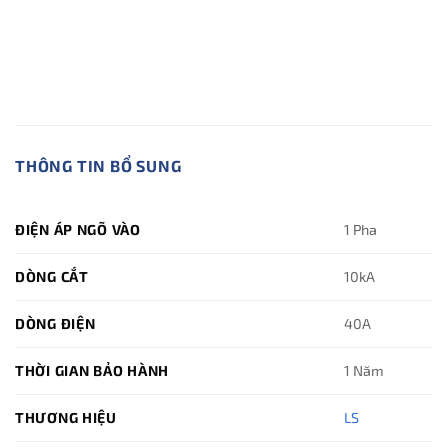
THÔNG TIN BỔ SUNG
ĐIỆN ÁP NGÕ VÀO
1 Pha
DÒNG CẮT
10kA
DÒNG ĐIỆN
40A
THỜI GIAN BẢO HÀNH
1 Năm
THƯƠNG HIỆU
LS