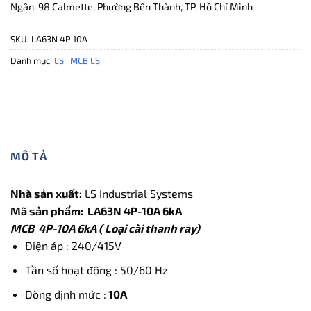
Ngân. 98 Calmette, Phường Bến Thành, TP. Hồ Chí Minh
SKU:
LA63N 4P 10A
Danh mục:
LS
,
MCB LS
MÔ TẢ
Nhà sản xuất:
LS Industrial Systems
Mã sản phẩm: LA63N 4P-10A 6kA
MCB 4P-10A 6kA ( Loại cài thanh ray)
Điện áp : 240/415V
Tần số hoạt động : 50/60 Hz
Dòng định mức :
10A