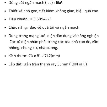
Dòng cắt ngắn mạch (Icu) :
6kA
Thiết kế nhỏ gọn, tiết kiệm không gian, hiệu quả cao
Tiêu chuẩn : IEC 60947-2
Chức năng: Bảo vệ quá tải và ngắn mạch
Dùng trong mạng lưới điện dân dụng và công nghiệp
.Các tủ điện phân phối trong các tòa nhà cao ốc, văn
phòng, chung cư, nhà xưởng.
Kích thước :74 x 81 x 71.2(mm)
Lắp đặt : gắn trên thanh ray 35mm ( DIN rail )