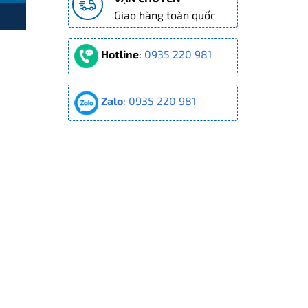
Giao hàng toàn quốc
Hotline
:
0935 220 981
Zalo
: 0935 220 981