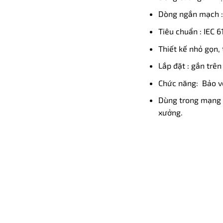
Dòng ngắn mạch 
Tiêu chuẩn : IEC 
Thiết kế nhỏ gọn, 
Lắp đặt : gắn trên
Chức năng: Bảo vệ
Dùng trong mạng l
xưởng.