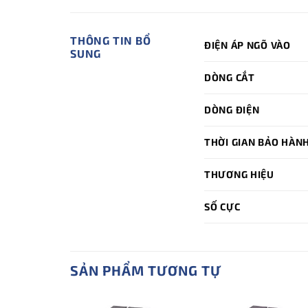
THÔNG TIN BỔ
ĐIỆN ÁP NGÕ VÀO
SUNG
DÒNG CẮT
DÒNG ĐIỆN
THỜI GIAN BẢO HÀN
THƯƠNG HIỆU
SỐ CỰC
SẢN PHẨM TƯƠNG TỰ