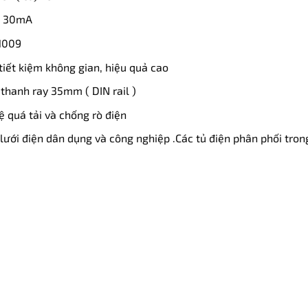
: 30mA
61009
tiết kiệm không gian, hiệu quả cao
 thanh ray 35mm ( DIN rail )
 quá tải và chống rò điện
ưới điện dân dụng và công nghiệp .Các tủ điện phân phối tron