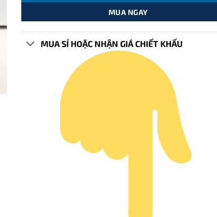
MUA NGAY
MUA SỈ HOẶC NHẬN GIÁ CHIẾT KHẤU