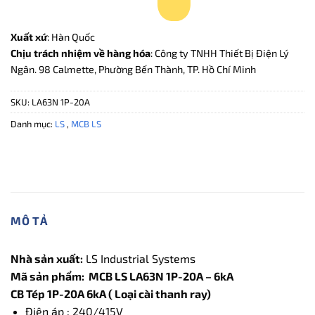
Xuất xứ
: Hàn Quốc
Chịu trách nhiệm về hàng hóa
: Công ty TNHH Thiết Bị Điện Lý
Ngân. 98 Calmette, Phường Bến Thành, TP. Hồ Chí Minh
SKU:
LA63N 1P-20A
Danh mục:
LS
,
MCB LS
MÔ TẢ
Nhà sản xuất:
LS Industrial Systems
Mã sản phẩm: MCB LS LA63N 1P-20A – 6kA
CB Tép 1P-20A 6kA ( Loại cài thanh ray)
Điện áp : 240/415V