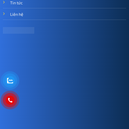
Tin tức
Liên hệ