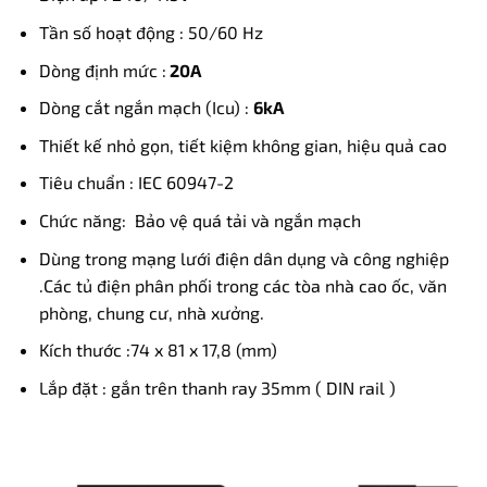
Tần số hoạt động : 50/60 Hz
Dòng định mức :
20A
Dòng cắt ngắn mạch (Icu) :
6kA
Thiết kế nhỏ gọn, tiết kiệm không gian, hiệu quả cao
Tiêu chuẩn : IEC 60947-2
Chức năng: Bảo vệ quá tải và ngắn mạch
Dùng trong mạng lưới điện dân dụng và công nghiệp
.Các tủ điện phân phối trong các tòa nhà cao ốc, văn
phòng, chung cư, nhà xưởng.
Kích thước :74 x 81 x 17,8 (mm)
Lắp đặt : gắn trên thanh ray 35mm ( DIN rail )