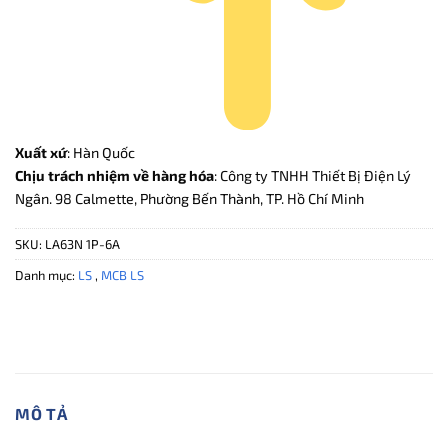
Xuất xứ
: Hàn Quốc
Chịu trách nhiệm về hàng hóa
: Công ty TNHH Thiết Bị Điện Lý
Ngân. 98 Calmette, Phường Bến Thành, TP. Hồ Chí Minh
SKU:
LA63N 1P-6A
Danh mục:
LS
,
MCB LS
MÔ TẢ