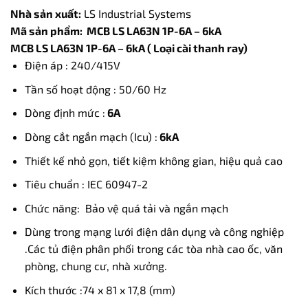
Nhà sản xuất:
LS Industrial Systems
Mã sản phẩm: MCB LS LA63N 1P-6A – 6kA
MCB LS LA63N 1P-6A – 6kA ( Loại cài thanh ray)
Điện áp : 240/415V
Tần số hoạt động : 50/60 Hz
Dòng định mức :
6A
Dòng cắt ngắn mạch (Icu) :
6kA
Thiết kế nhỏ gọn, tiết kiệm không gian, hiệu quả cao
Tiêu chuẩn : IEC 60947-2
Chức năng: Bảo vệ quá tải và ngắn mạch
Dùng trong mạng lưới điện dân dụng và công nghiệp
.Các tủ điện phân phối trong các tòa nhà cao ốc, văn
phòng, chung cư, nhà xưởng.
Kích thước :74 x 81 x 17,8 (mm)