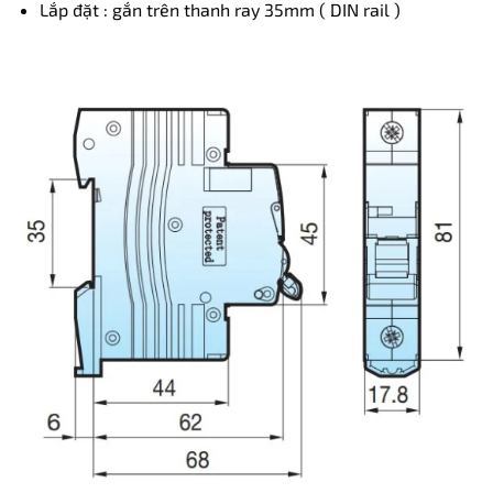
Lắp đặt : gắn trên thanh ray 35mm ( DIN rail )