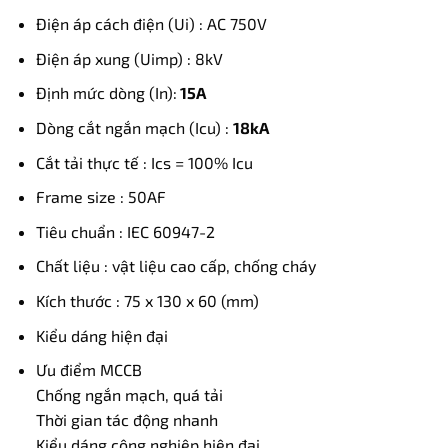
Điện áp cách điện (Ui) : AC 750V
Điện áp xung (Uimp) : 8kV
Định mức dòng (In):
15A
Dòng cắt ngắn mạch (Icu) :
18kA
Cắt tải thực tế : Ics = 100% Icu
Frame size : 50AF
Tiêu chuẩn : IEC 60947-2
Chất liệu : vật liệu cao cấp, chống cháy
Kích thước : 75 x 130 x 60 (mm)
Kiểu dáng hiện đại
Ưu điểm MCCB
Chống ngắn mạch, quá tải
Thời gian tác động nhanh
Kiểu dáng công nghiệp hiện đại