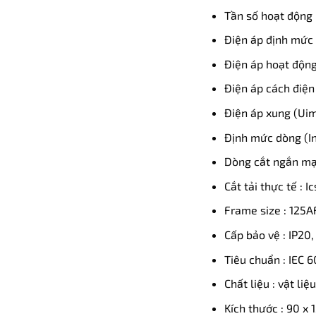
Tần số hoạt động 
Điện áp định mức 
Điện áp hoạt động
Điện áp cách điện 
Điện áp xung (Uim
Định mức dòng (In
Dòng cắt ngắn mạc
Cắt tải thực tế : I
Frame size : 125A
Cấp bảo vệ : IP20,
Tiêu chuẩn : IEC 
Chất liệu : vật li
Kích thước : 90 x 