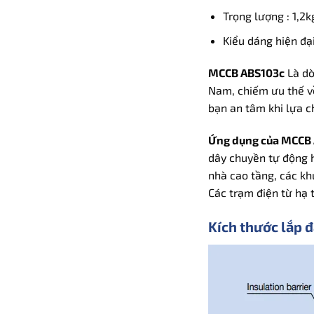
Trọng lượng : 1,2k
Kiểu dáng hiện đạ
MCCB ABS103c
Là dò
Nam, chiếm ưu thế về
bạn an tâm khi lựa 
Ứng dụng của MCCB 
dây chuyền tự động h
nhà cao tầng, các kh
Các trạm điện từ hạ 
Kích thước lắp