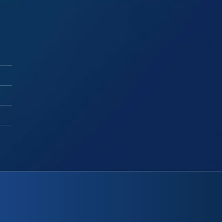
875.000 ₫.