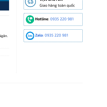
Giao hàng toàn quốc
Hotline
:
0935 220 981
Zalo
: 0935 220 981
Ngân.