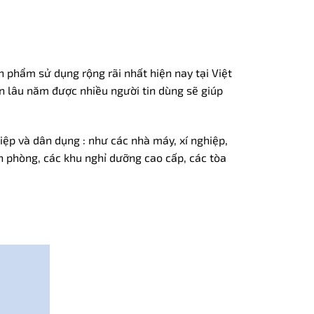
 phẩm sử dụng rộng rãi nhất hiện nay tại Việt
ín lâu năm được nhiều người tin dùng sẽ giúp
iệp và dân dụng : như các nhà máy, xí nghiệp,
n phòng, các khu nghỉ dưỡng cao cấp, các tòa