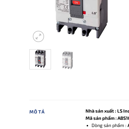
Nhà sản xuất :
LS In
MÔ TẢ
Mã sản phẩm : ABS1
Dòng sản phẩm :