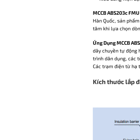
MCCB ABS203c FMU
Hàn Quốc, sản phẩm s
tâm khi lựa chọn dò
Ứng Dụng MCCB AB
dây chuyền tự động h
trình dân dụng, các t
Các trạm điện từ hạ 
Kích thước lắp