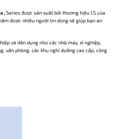
ax ,
Series được sản xuất bởi thương hiệu LS của
 năm được nhiều người tin dùng sẽ giúp bạn an
iệp và dân dụng như các nhà máy, xí nghiệp,
ng, văn phòng, các khu nghỉ dưỡng cao cấp, công