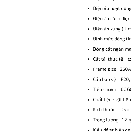
Điện áp hoạt động
Điện áp cách điện
Điện áp xung (Uim
Định mức dòng (In
Dòng cắt ngắn mạc
Cắt tải thực tế : I
Frame size : 250
Cấp bảo vệ : IP20,
Tiêu chuẩn : IEC 
Chất liệu : vật li
Kích thước : 105 x
Trọng lượng : 1.2k
Kiểu dáng hiện đạ