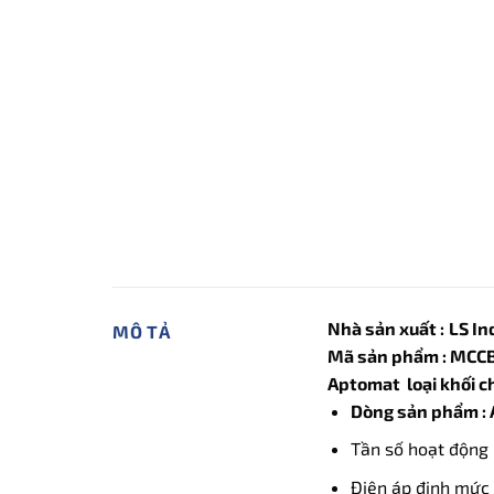
Nhà sản xuất :
LS In
MÔ TẢ
Mã sản phẩm : MCC
Aptomat loại khối chỉ
Dòng sản phẩm :
Tần số hoạt động 
Điện áp định mức 