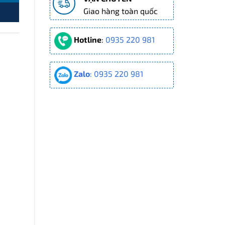
Giao hàng toàn quốc
Hotline
:
0935 220 981
Zalo
: 0935 220 981