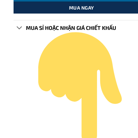
MUA NGAY
MUA SỈ HOẶC NHẬN GIÁ CHIẾT KHẤU