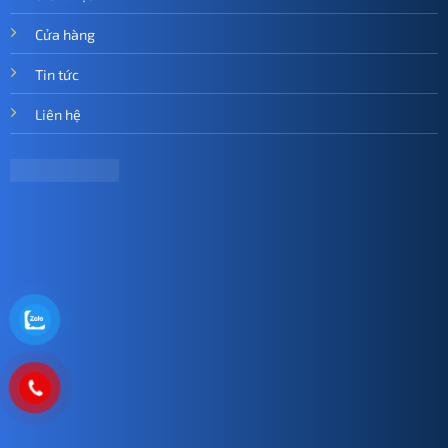
Cửa hàng
Tin tức
Liên hệ