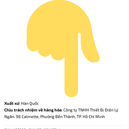
Xuất xứ
: Hàn Quốc
Chịu trách nhiệm về hàng hóa
: Công ty TNHH Thiết Bị Điện Lý
Ngân. 98 Calmette, Phường Bến Thành, TP. Hồ Chí Minh