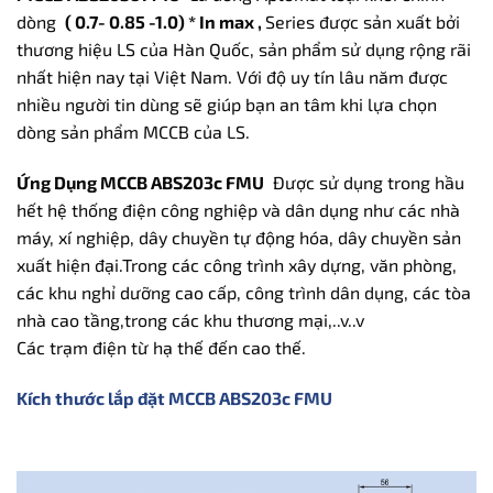
dòng
( 0.7- 0.85 -1.0) * In max ,
Series được sản xuất bởi
thương hiệu LS của Hàn Quốc, sản phẩm sử dụng rộng rãi
nhất hiện nay tại Việt Nam. Với độ uy tín lâu năm được
nhiều người tin dùng sẽ giúp bạn an tâm khi lựa chọn
dòng sản phẩm MCCB của LS.
Ứng Dụng MCCB ABS203c FMU
Được sử dụng trong hầu
hết hệ thống điện công nghiệp và dân dụng như các nhà
máy, xí nghiệp, dây chuyền tự động hóa, dây chuyền sản
xuất hiện đại.Trong các công trình xây dựng, văn phòng,
các khu nghỉ dưỡng cao cấp, công trình dân dụng, các tòa
nhà cao tầng,trong các khu thương mại,..v..v
Các trạm điện từ hạ thế đến cao thế.
Kích thước lắp đặt MCCB ABS203c FMU