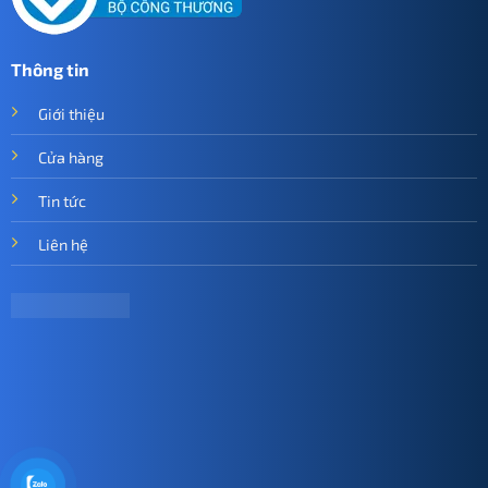
Thông tin
Giới thiệu
Cửa hàng
Tin tức
Liên hệ