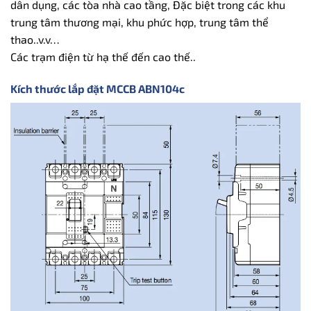
dân dụng, các tòa nhà cao tầng, Đặc biệt trong các khu
trung tâm thương mại, khu phức hợp, trung tâm thể
thao..v.v…
Các trạm điện từ hạ thế đến cao thế..
Kích thước lắp đặt MCCB ABN104c