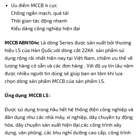
Ưu điểm MCCB 4 cực
Chống ngắn mạch, quá tải
Thời gian tác động nhanh
Kiểu dáng công nghiệp hiện đại
MCCB ABN104c
Là dòng Series được sản xuất bởi thương
hiệu LS của Hàn Quốc,với dòng cắt 22KA sản phẩm sử
dụng rộng rãi nhất hiện nay tại Việt Nam, chiếm ưu thế về
lượng hàng có sẵn và các đơn hàng . Với độ uy tín lâu năm
được nhiều người tin dùng sẽ giúp bạn an tâm khi lựa
chọn dòng sản phẩm MCCB của sản phẩm LS.
Ứng dụng MCCB LS :
Được sử dụng trong hầu hết hệ thống điện công nghiệp và
đân dụng như các nhà máy, xí nghiệp, dây chuyền tự động
hóa, dây chuyền sản xuất hiện đại,các công trình xây
dựng, văn phòng, các khu nghỉ dưỡng cao cấp, công trình