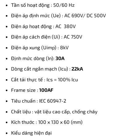
Tần số hoạt động : 50/60 Hz
Điện áp định mức (Ue) : AC 690V/ DC 500V
Điện áp hoạt động : AC 380V
Điện áp cách điện (Ui) : AC 750V
Điện áp xung (Uimp) : 8kV
Định mức dòng (In):
30A
Dòng cắt ngắn mạch (Icu) :
22kA
Cắt tải thực tế : Ics = 100% Icu
Frame size :
100AF
Tiêu chuẩn : IEC 60947-2
Chất liệu : vật liệu cao cấp, chống cháy
Kích thước : 100 x 130 x 60 (mm)
Kiểu dáng hiện đại