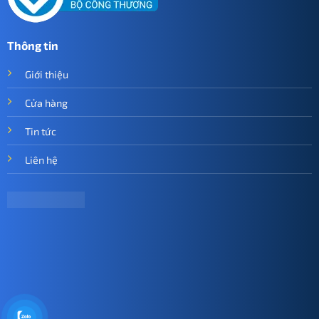
Thông tin
Giới thiệu
Cửa hàng
Tin tức
Liên hệ