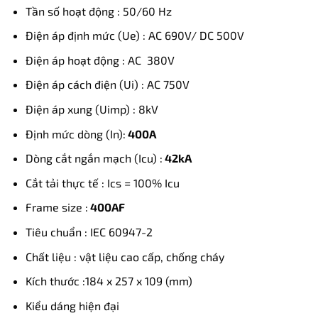
Tần số hoạt động : 50/60 Hz
Điện áp định mức (Ue) : AC 690V/ DC 500V
Điện áp hoạt động : AC 380V
Điện áp cách điện (Ui) : AC 750V
Điện áp xung (Uimp) : 8kV
Định mức dòng (In):
400A
Dòng cắt ngắn mạch (Icu) :
42kA
Cắt tải thực tế : Ics = 100% Icu
Frame size :
400AF
Tiêu chuẩn : IEC 60947-2
Chất liệu : vật liệu cao cấp, chống cháy
Kích thước :184 x 257 x 109 (mm)
Kiểu dáng hiện đại