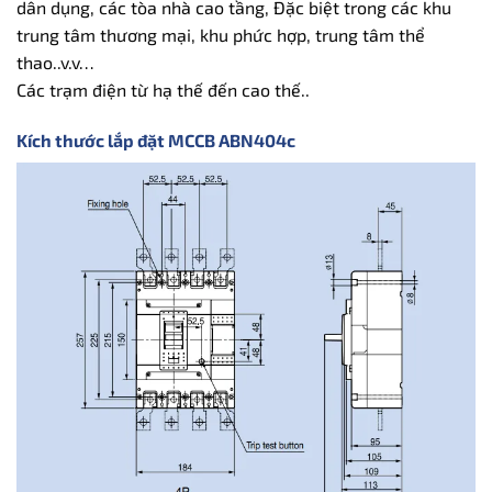
dân dụng, các tòa nhà cao tầng, Đặc biệt trong các khu
trung tâm thương mại, khu phức hợp, trung tâm thể
thao..v.v…
Các trạm điện từ hạ thế đến cao thế..
Kích thước lắp đặt MCCB ABN404c