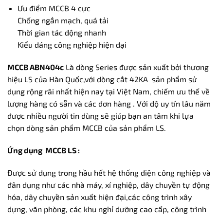
Ưu điểm MCCB 4 cực
Chống ngắn mạch, quá tải
Thời gian tác động nhanh
Kiểu dáng công nghiệp hiện đại
MCCB ABN404c
Là dòng Series được sản xuất bởi thương
hiệu LS của Hàn Quốc,với dòng cắt 42KA sản phẩm sử
dụng rộng rãi nhất hiện nay tại Việt Nam, chiếm ưu thế về
lượng hàng có sẵn và các đơn hàng . Với độ uy tín lâu năm
được nhiều người tin dùng sẽ giúp bạn an tâm khi lựa
chọn dòng sản phẩm MCCB của sản phẩm LS.
Ứng dụng MCCB LS :
Được sử dụng trong hầu hết hệ thống điện công nghiệp và
đân dụng như các nhà máy, xí nghiệp, dây chuyền tự động
hóa, dây chuyền sản xuất hiện đại,các công trình xây
dựng, văn phòng, các khu nghỉ dưỡng cao cấp, công trình