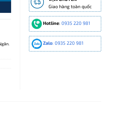
Giao hàng toàn quốc
Hotline
:
0935 220 981
Zalo
: 0935 220 981
Ngân.