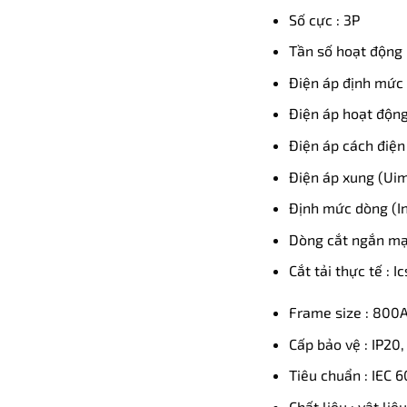
Số cực : 3P
Tần số hoạt động 
Điện áp định mức 
Điện áp hoạt động
Điện áp cách điện 
Điện áp xung (Uim
Định mức dòng (In
Dòng cắt ngắn mạc
Cắt tải thực tế : I
Frame size : 800
Cấp bảo vệ : IP20,
Tiêu chuẩn : IEC 
Chất liệu : vật li