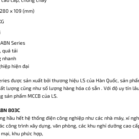
x 280 x 109 (mm)
KG
i
ABN Series
 quá tải
g nhanh
hiệp hiện đại
eries được sản xuất bởi thương hiệu LS của Hàn Quốc, sản phẩm
hất lượng cũng như số lượng hàng hóa có sẵn . Với độ uy tín l
ng sản phẩm MCCB của LS.
ABN 803C
ng hầu hết hệ thống điện công nghiệp như các nhà máy, xí ngh
các công trình xây dựng, văn phòng, các khu nghỉ dưỡng cao cấp
 mại, khu phức hợp,