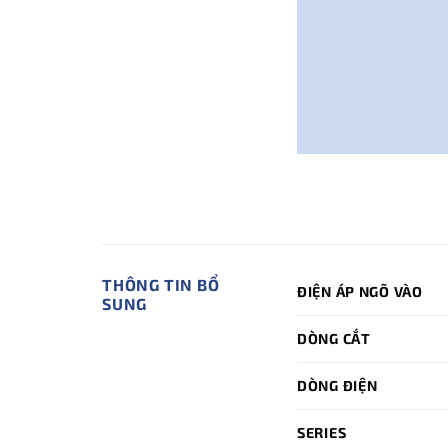
THÔNG TIN BỔ
ĐIỆN ÁP NGÕ VÀO
SUNG
DÒNG CẮT
DÒNG ĐIỆN
SERIES