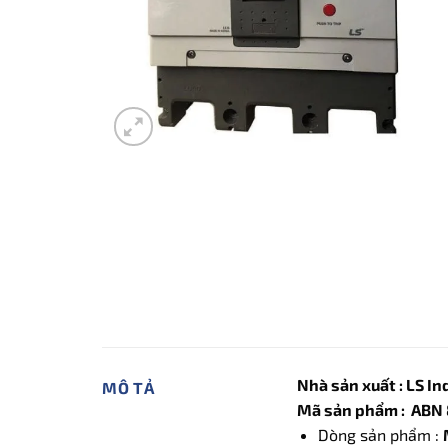
Nhà sản xuất : LS I
MÔ TẢ
Mã sản phẩm : ABN 
Dòng sản phẩm :