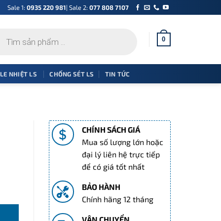
Sale 1:
0935 220 981
| Sale 2:
077 808 7107
0
 LE NHIỆT LS
CHỐNG SÉT LS
TIN TỨC
CHÍNH SÁCH GIÁ
Mua số lượng lớn hoặc
đại lý liên hệ trực tiếp
để có giá tốt nhất
BẢO HÀNH
Chính hãng 12 tháng
VẬN CHUYỂN