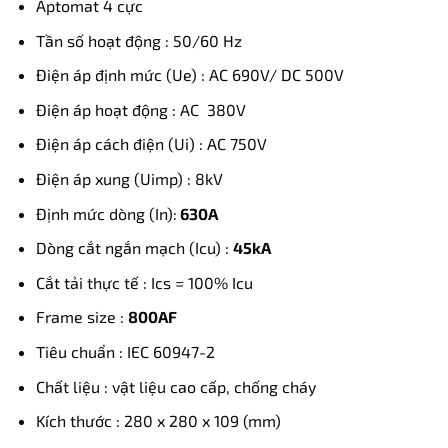
Aptomat 4 cực
Tần số hoạt động : 50/60 Hz
Điện áp định mức (Ue) : AC 690V/ DC 500V
Điện áp hoạt động : AC 380V
Điện áp cách điện (Ui) : AC 750V
Điện áp xung (Uimp) : 8kV
Định mức dòng (In):
630A
Dòng cắt ngắn mạch (Icu) :
45kA
Cắt tải thực tế : Ics = 100% Icu
Frame size :
800AF
Tiêu chuẩn : IEC 60947-2
Chất liệu : vật liệu cao cấp, chống cháy
Kích thước : 280 x 280 x 109 (mm)