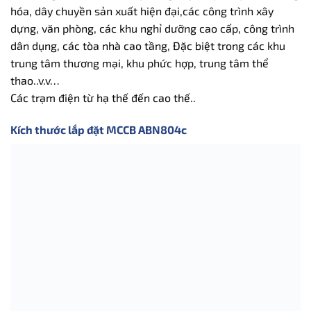
hóa, dây chuyền sản xuất hiện đại,các công trình xây
dựng, văn phòng, các khu nghỉ dưỡng cao cấp, công trình
dân dụng, các tòa nhà cao tầng, Đặc biệt trong các khu
trung tâm thương mại, khu phức hợp, trung tâm thể
thao..v.v…
Các trạm điện từ hạ thế đến cao thế..
Kích thước lắp đặt MCCB ABN804c