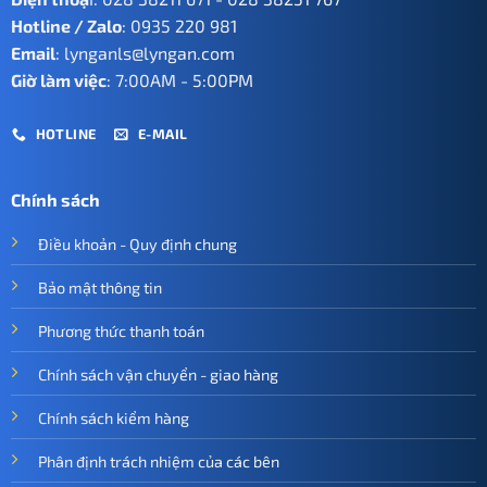
Hotline / Zalo
:
0935 220 981
Email
:
lynganls@lyngan.com
Giờ làm việc
: 7:00AM - 5:00PM
HOTLINE
E-MAIL
Chính sách
Điều khoản - Quy định chung
Bảo mật thông tin
Phương thức thanh toán
Chính sách vận chuyển - giao hàng
Chính sách kiểm hàng
Phân định trách nhiệm của các bên