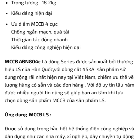
Trọng lương : 18.2kg
Kiểu dáng hiện đại
Ưu điểm MCCB 4 cực
Chống ngắn mạch, quá tải
Thời gian tác động nhanh
Kiểu dáng công nghiệp hiện đại
MCCB ABN804c
Là dòng Series được sản xuất bởi thương
hiệu LS của Hàn Quốc,với dòng cắt 45KA sản phẩm sử
dụng rộng rãi nhất hiện nay tại Việt Nam, chiếm ưu thế về
lượng hàng có sẵn và các đơn hàng . Với độ uy tín lâu năm
được nhiều người tin dùng sẽ giúp bạn an tâm khi lựa
chọn dòng sản phẩm MCCB của sản phẩm LS.
Ứng dụng MCCB LS :
Được sử dụng trong hầu hết hệ thống điện công nghiệp và
đân dụng như các nhà máy, xí nghiệp, dây chuyền tự động