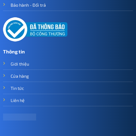
Bảo hành - Đổi trả
Thông tin
Giới thiệu
Cửa hàng
Tin tức
Liên hệ