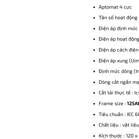
Aptomat 4 cực
Tần số hoạt động 
Điện áp định mức
Điện áp hoạt độn
Điện áp cách điện 
Điện áp xung (Uim
Định mức dòng (In
Dòng cắt ngắn mạc
Cắt tải thực tế : I
Frame size :
125A
Tiêu chuẩn : IEC 
Chất liệu : vật li
Kích thước : 120 x