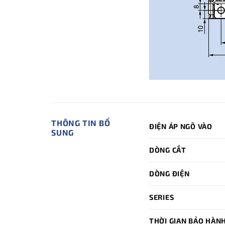
THÔNG TIN BỔ
ĐIỆN ÁP NGÕ VÀO
SUNG
DÒNG CẮT
DÒNG ĐIỆN
SERIES
THỜI GIAN BẢO HÀN