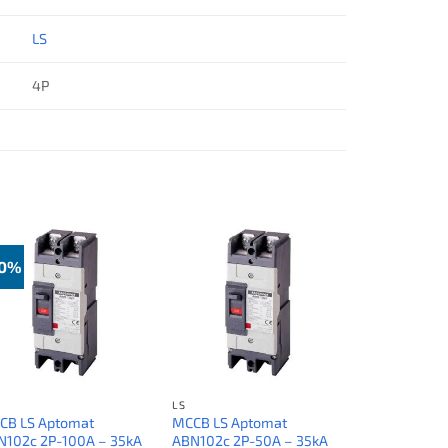
LS
4P
50%
LS
CB LS Aptomat
MCCB LS Aptomat
N102c 2P-100A – 35kA
ABN102c 2P-50A – 35kA