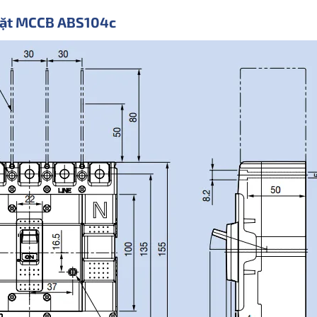
 đặt MCCB ABS104c