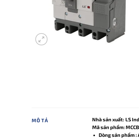
Nhà sản xuất:
LS In
MÔ TẢ
Mã sản phẩm: MCCB 
Dòng sản phẩm :