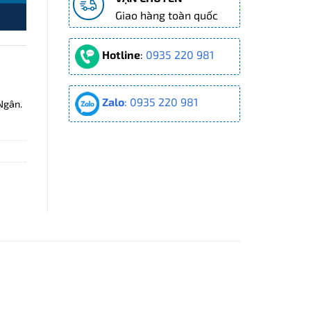
Giao hàng toàn quốc
Hotline
:
0935 220 981
Zalo
: 0935 220 981
Ngân.