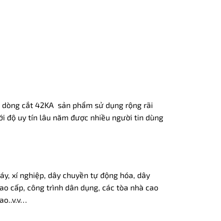
i dòng cắt 42KA sản phẩm sử dụng rộng rãi
ới độ uy tín lâu năm được nhiều người tin dùng
y, xí nghiệp, dây chuyền tự động hóa, dây
ao cấp, công trình dân dụng, các tòa nhà cao
ao..v.v…