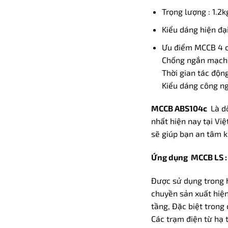
Trọng lượng : 1.2k
Kiểu dáng hiện đạ
Ưu điểm MCCB 4 
Chống ngắn mạch,
Thời gian tác độn
Kiểu dáng công ng
MCCB ABS104c
Là d
nhất hiện nay tại Vi
sẽ giúp bạn an tâm 
Ứng dụng MCCB LS 
Được sử dụng trong h
chuyền sản xuất hiện
tầng, Đặc biệt trong
Các trạm điện từ hạ