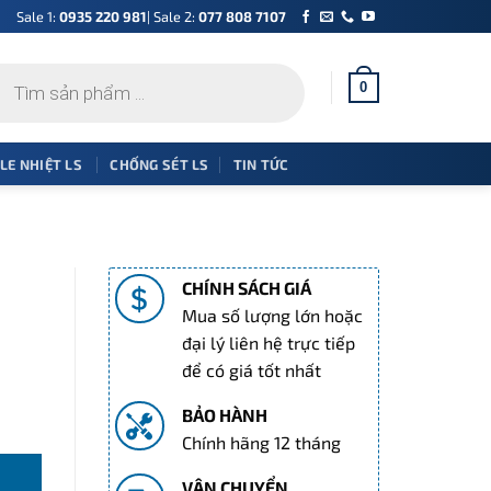
Sale 1:
0935 220 981
| Sale 2:
077 808 7107
0
 LE NHIỆT LS
CHỐNG SÉT LS
TIN TỨC
CHÍNH SÁCH GIÁ
Mua số lượng lớn hoặc
đại lý liên hệ trực tiếp
để có giá tốt nhất
BẢO HÀNH
Chính hãng 12 tháng
VẬN CHUYỂN