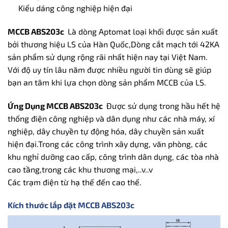
Kiểu dáng công nghiệp hiện đại
MCCB ABS203c
Là dòng Aptomat loại khối được sản xuất
bởi thương hiệu LS của Hàn Quốc,Dòng cắt mạch tới 42KA
sản phẩm sử dụng rộng rãi nhất hiện nay tại Việt Nam.
Với độ uy tín lâu năm được nhiều người tin dùng sẽ giúp
bạn an tâm khi lựa chọn dòng sản phẩm MCCB của LS.
Ứng Dụng MCCB ABS203c
Được sử dụng trong hầu hết hệ
thống điện công nghiệp và dân dụng như các nhà máy, xí
nghiệp, dây chuyền tự động hóa, dây chuyền sản xuất
hiện đại.Trong các công trình xây dựng, văn phòng, các
khu nghỉ dưỡng cao cấp, công trình dân dụng, các tòa nhà
cao tầng,trong các khu thương mại,..v..v
Các trạm điện từ hạ thế đến cao thế.
Kích thước lắp đặt MCCB ABS203c