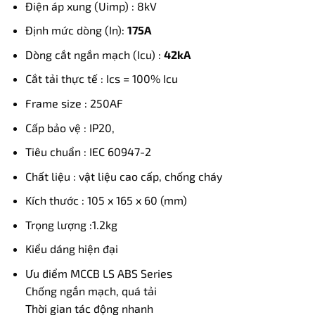
Điện áp xung (Uimp) : 8kV
Định mức dòng (In):
175A
Dòng cắt ngắn mạch (Icu) :
42kA
Cắt tải thực tế : Ics = 100% Icu
Frame size : 250AF
Cấp bảo vệ : IP20,
Tiêu chuẩn : IEC 60947-2
Chất liệu : vật liệu cao cấp, chống cháy
Kích thước : 105 x 165 x 60 (mm)
Trọng lượng :1.2kg
Kiểu dáng hiện đại
Ưu điểm MCCB LS ABS Series
Chống ngắn mạch, quá tải
Thời gian tác động nhanh