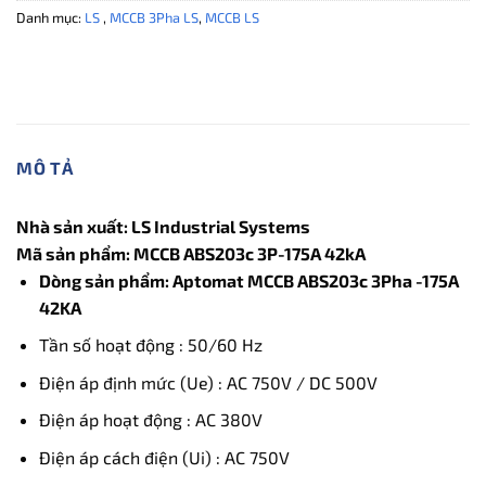
Danh mục:
LS
,
MCCB 3Pha LS
,
MCCB LS
MÔ TẢ
Nhà sản xuất:
LS Industrial Systems
Mã sản phẩm: MCCB ABS203c 3P-175A 42kA
Dòng sản phẩm: Aptomat MCCB ABS203c 3Pha -175A
42KA
Tần số hoạt động : 50/60 Hz
Điện áp định mức (Ue) : AC 750V / DC 500V
Điện áp hoạt động : AC 380V
Điện áp cách điện (Ui) : AC 750V