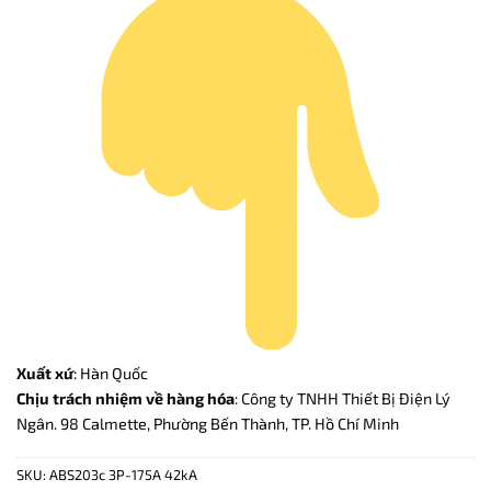
Xuất xứ
: Hàn Quốc
Chịu trách nhiệm về hàng hóa
: Công ty TNHH Thiết Bị Điện Lý
Ngân. 98 Calmette, Phường Bến Thành, TP. Hồ Chí Minh
SKU:
ABS203c 3P-175A 42kA