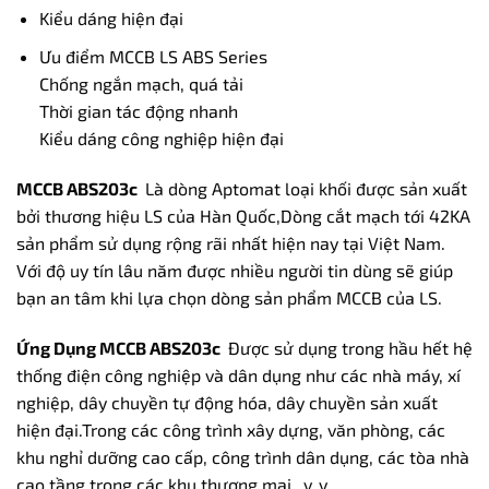
Kiểu dáng hiện đại
Ưu điểm MCCB LS ABS Series
Chống ngắn mạch, quá tải
Thời gian tác động nhanh
Kiểu dáng công nghiệp hiện đại
MCCB ABS203c
Là dòng Aptomat loại khối được sản xuất
bởi thương hiệu LS của Hàn Quốc,Dòng cắt mạch tới 42KA
sản phẩm sử dụng rộng rãi nhất hiện nay tại Việt Nam.
Với độ uy tín lâu năm được nhiều người tin dùng sẽ giúp
bạn an tâm khi lựa chọn dòng sản phẩm MCCB của LS.
Ứng Dụng MCCB ABS203c
Được sử dụng trong hầu hết hệ
thống điện công nghiệp và dân dụng như các nhà máy, xí
nghiệp, dây chuyền tự động hóa, dây chuyền sản xuất
hiện đại.Trong các công trình xây dựng, văn phòng, các
khu nghỉ dưỡng cao cấp, công trình dân dụng, các tòa nhà
cao tầng,trong các khu thương mại,..v..v