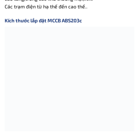
Các trạm điện từ hạ thế đến cao thế..
Kích thước lắp đặt MCCB ABS203c