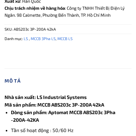
Xuất xứ
: Hàn Quốc
Chịu trách nhiệm về hàng hóa
: Công ty TNHH Thiết Bị Điện Lý
Ngân. 98 Calmette, Phường Bến Thành, TP. Hồ Chí Minh
SKU:
ABS203c 3P-200A 42kA
Danh mục:
LS
,
MCCB 3Pha LS
,
MCCB LS
MÔ TẢ
Nhà sản xuất:
LS Industrial Systems
Mã sản phẩm: MCCB ABS203c 3P-200A 42kA
Dòng sản phẩm: Aptomat MCCB ABS203c 3Pha
-200A-42KA
Tần số hoạt động : 50/60 Hz