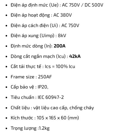
Điện áp định mức (Ue) : AC 750V / DC 500V
Điện áp hoạt động : AC 380V
Điện áp cách điện (Ui) : AC 750V
Điện áp xung (Uimp) : 8kV
Định mức dòng (In):
200A
Dòng cắt ngắn mạch (Icu) :
42kA
Cắt tải thực tế : Ics = 100% Icu
Frame size : 250AF
Cấp bảo vệ : IP20,
Tiêu chuẩn : IEC 60947-2
Chất liệu : vật liệu cao cấp, chống cháy
Kích thước : 105 x 165 x 60 (mm)
Trọng lượng :1.2kg