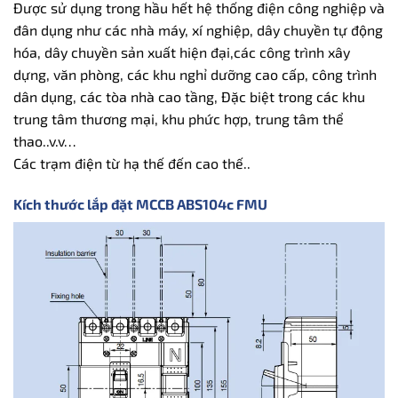
Được sử dụng trong hầu hết hệ thống điện công nghiệp và
đân dụng như các nhà máy, xí nghiệp, dây chuyền tự động
hóa, dây chuyền sản xuất hiện đại,các công trình xây
dựng, văn phòng, các khu nghỉ dưỡng cao cấp, công trình
dân dụng, các tòa nhà cao tầng, Đặc biệt trong các khu
trung tâm thương mại, khu phức hợp, trung tâm thể
thao..v.v…
Các trạm điện từ hạ thế đến cao thế..
Kích thước lắp đặt MCCB ABS104c FMU