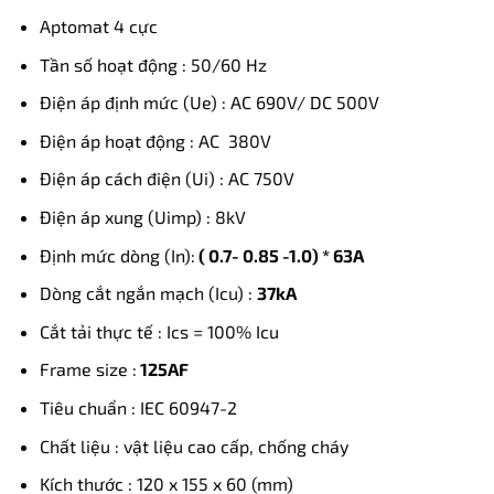
Aptomat 4 cực
Tần số hoạt động : 50/60 Hz
Điện áp định mức (Ue) : AC 690V/ DC 500V
Điện áp hoạt động : AC 380V
Điện áp cách điện (Ui) : AC 750V
Điện áp xung (Uimp) : 8kV
Định mức dòng (In):
( 0.7- 0.85 -1.0) * 63
A
Dòng cắt ngắn mạch (Icu) :
37kA
Cắt tải thực tế : Ics = 100% Icu
Frame size :
125AF
Tiêu chuẩn : IEC 60947-2
Chất liệu : vật liệu cao cấp, chống cháy
Kích thước : 120 x 155 x 60 (mm)