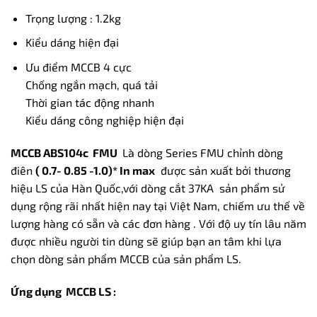
Trọng lượng : 1.2kg
Kiểu dáng hiện đại
Ưu điểm MCCB 4 cực
Chống ngắn mạch, quá tải
Thời gian tác động nhanh
Kiểu dáng công nghiệp hiện đại
MCCB ABS104c FMU
Là dòng Series FMU chỉnh dòng
điên
( 0.7- 0.85 -1.0)* In max
được sản xuất bởi thương
hiệu LS của Hàn Quốc,với dòng cắt 37KA sản phẩm sử
dụng rộng rãi nhất hiện nay tại Việt Nam, chiếm ưu thế về
lượng hàng có sẵn và các đơn hàng . Với độ uy tín lâu năm
được nhiều người tin dùng sẽ giúp bạn an tâm khi lựa
chọn dòng sản phẩm MCCB của sản phẩm LS.
Ứng dụng MCCB LS :