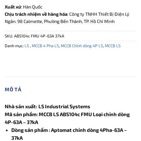
Xuất xứ
: Hàn Quốc
Chịu trách nhiệm về hàng hóa
: Công ty TNHH Thiết Bị Điện Lý
Ngân. 98 Calmette, Phường Bến Thành, TP. Hồ Chí Minh
SKU:
ABS104c FMU 4P-63A 37kA
Danh mục:
LS
,
MCCB 4 Pha LS
,
MCCB Chỉnh dòng 4P LS
,
MCCB LS
MÔ TẢ
Nhà sản xuất:
LS Industrial Systems
Mã sản phẩm: MCCB LS ABS104c FMU Loại chỉnh dòng
4P-63A – 37kA
Dòng sản phẩm : Aptomat chỉnh dòng 4Pha-63A –
37kA