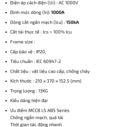
Điện áp cách điện (Ui) : AC 1000V
Định mức dòng (In):
1000A
Dòng cắt ngắn mạch (Icu) :
150kA
Cắt tải thực tế : Ics = 100% Icu
Frame size :
Cấp bảo vệ : IP20,
Tiêu chuẩn : IEC 60947-2
Chất liệu : vật liệu cao cấp, chống cháy
Kích thước : 210 x 370 x 152.5 (mm)
Trọng lượng : 13KG
Kiểu dáng hiện đại
Ưu điểm MCCB LS ABS Series
Chống ngắn mạch, quá tải
Thời gian tác động nhanh