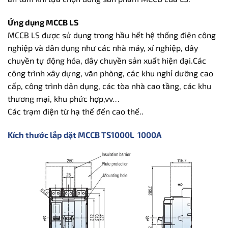
Ứng dụng MCCB LS
MCCB LS được sử dụng trong hầu hết hệ thống điện công
nghiệp và dân dụng như các nhà máy, xí nghiệp, dây
chuyền tự động hóa, dây chuyền sản xuất hiện đại.Các
công trình xây dựng, văn phòng, các khu nghỉ dưỡng cao
cấp, công trình dân dụng, các tòa nhà cao tầng, các khu
thương mại, khu phức hợp,vv…
Các trạm điện từ hạ thế đến cao thế..
Kích thước lắp đặt MCCB TS1000L 1000A