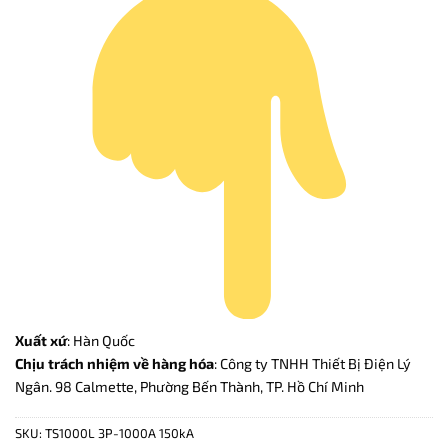
Xuất xứ
: Hàn Quốc
Chịu trách nhiệm về hàng hóa
: Công ty TNHH Thiết Bị Điện Lý
Ngân. 98 Calmette, Phường Bến Thành, TP. Hồ Chí Minh
SKU:
TS1000L 3P-1000A 150kA