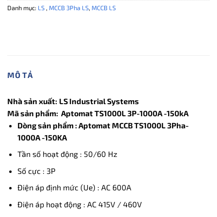
Danh mục:
LS
,
MCCB 3Pha LS
,
MCCB LS
MÔ TẢ
Nhà sản xuất:
LS Industrial Systems
Mã sản phẩm: Aptomat TS1000L 3P-1000A -150kA
Dòng sản phẩm : Aptomat MCCB TS1000L 3Pha-
1000A -150KA
Tần số hoạt động : 50/60 Hz
Số cực : 3P
Điện áp định mức (Ue) : AC 600A
Điện áp hoạt động : AC 415V / 460V