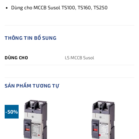
Dùng cho MCCB Susol TS100, TS160, TS250
THÔNG TIN BỔ SUNG
DÙNG CHO
LS MCCB Susol
SẢN PHẨM TƯƠNG TỰ
-50%