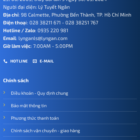
Người đại diện: Lý Tuyết Ngân
Địa chỉ
: 98 Calmette, Phường Bến Thành, TP. Hồ Chí Minh
Điện thoạ
i:
028 38211 671
-
028 38251 767
Hotline / Zalo
:
0935 220 981
Email
:
lynganls@lyngan.com
Giờ làm việc
: 7:00AM - 5:00PM
HOTLINE
E-MAIL
Chính sách
Điều khoản - Quy định chung
Bảo mật thông tin
Phương thức thanh toán
Chính sách vận chuyển - giao hàng