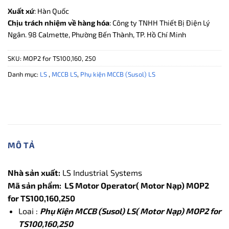
Xuất xứ
: Hàn Quốc
Chịu trách nhiệm về hàng hóa
: Công ty TNHH Thiết Bị Điện Lý
Ngân. 98 Calmette, Phường Bến Thành, TP. Hồ Chí Minh
SKU:
MOP2 for TS100,160, 250
Danh mục:
LS
,
MCCB LS
,
Phụ kiện MCCB (Susol) LS
MÔ TẢ
Nhà sản xuất:
LS Industrial Systems
Mã sản phẩm: LS Motor Operator( Motor Nạp) MOP2
for TS100,160,250
Loai :
Phụ Kiện MCCB (Susol) LS( Motor Nạp) MOP2 for
TS100,160,250