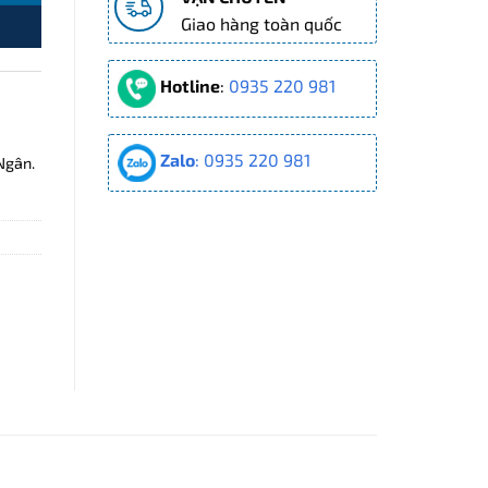
Giao hàng toàn quốc
Hotline
:
0935 220 981
Zalo
: 0935 220 981
Ngân.