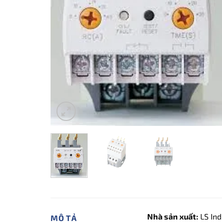
Nhà sản xuất:
LS Ind
MÔ TẢ