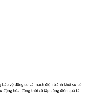
g bảo vệ động cơ và mạch điện tránh khỏi sự cố
tự động hóa; đồng thời cô lập dòng điện quá tải