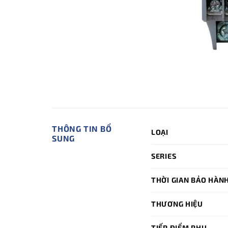
THÔNG TIN BỔ
LOẠI
SUNG
SERIES
THỜI GIAN BẢO HÀN
THƯƠNG HIỆU
TIẾP ĐIỂM PHỤ