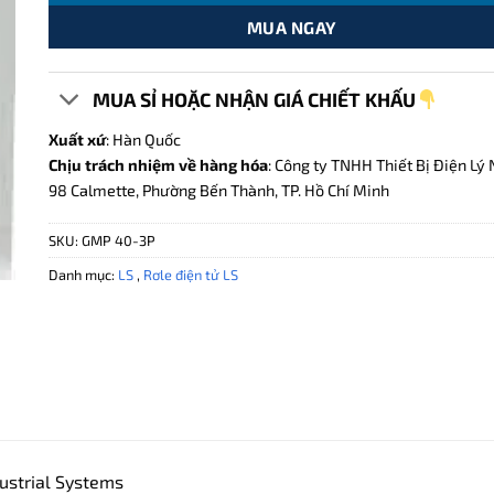
MUA NGAY
MUA SỈ HOẶC NHẬN GIÁ CHIẾT KHẤU
Xuất xứ
: Hàn Quốc
Chịu trách nhiệm về hàng hóa
: Công ty TNHH Thiết Bị Điện Lý 
98 Calmette, Phường Bến Thành, TP. Hồ Chí Minh
SKU:
GMP 40-3P
Danh mục:
LS
,
Rơle điện tử LS
ustrial Systems