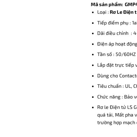
Mã sản phẩm: GMP4
Loại :
Rơ Le Điện 
Tiếp điểm phụ : 1
Dãi điều chỉnh : 
Điện áp hoạt độn
Tần số : 50/60HZ
Lắp đặt trực tiếp
Dùng cho Contacto
Tiêu chuẩn : UL, C
Chức năng : Bảo v
Rơ le Điện tử LS 
quá tải, Mất pha v
trường hợp mạch đ