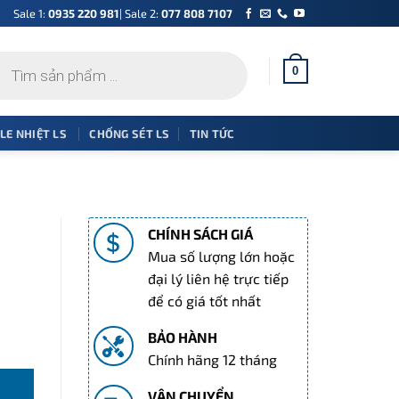
Sale 1:
0935 220 981
| Sale 2:
077 808 7107
0
 LE NHIỆT LS
CHỐNG SÉT LS
TIN TỨC
CHÍNH SÁCH GIÁ
Mua số lượng lớn hoặc
đại lý liên hệ trực tiếp
để có giá tốt nhất
BẢO HÀNH
Chính hãng 12 tháng
VẬN CHUYỂN