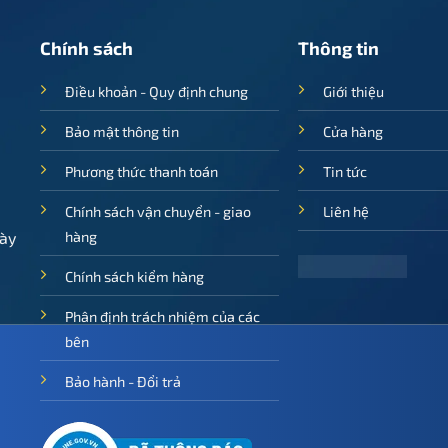
Chính sách
Thông tin
Điều khoản - Quy định chung
Giới thiệu
Bảo mật thông tin
Cửa hàng
Phương thức thanh toán
Tin tức
Chính sách vận chuyển - giao
Liên hệ
ày
hàng
Chính sách kiểm hàng
Phân định trách nhiệm của các
bên
Bảo hành - Đổi trả