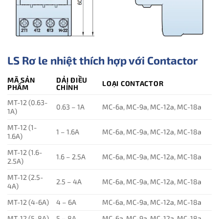
LS Rơ le nhiệt thích hợp với Contactor
MÃ SẢN
DẢI ĐIỀU
LOẠI CONTACTOR
PHẨM
CHỈNH
MT-12 (0.63-
0.63 – 1A
MC-6a, MC-9a, MC-12a, MC-18a
1A)
MT-12 (1-
1 – 1.6A
MC-6a, MC-9a, MC-12a, MC-18a
1.6A)
MT-12 (1.6-
1.6 – 2.5A
MC-6a, MC-9a, MC-12a, MC-18a
2.5A)
MT-12 (2.5-
2.5 – 4A
MC-6a, MC-9a, MC-12a, MC-18a
4A)
MT-12 (4-6A)
4 – 6A
MC-6a, MC-9a, MC-12a, MC-18a
MT-12 (5-8A)
5 – 8A
MC-6a, MC-9a, MC-12a, MC-18a