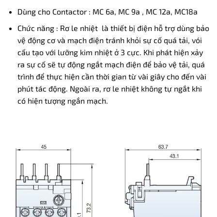
Dùng cho Contactor : MC 6a, MC 9a , MC 12a, MC18a
Chức năng : Rơ le nhiệt là thiết bị điện hỗ trợ dùng bảo
vệ động cơ và mạch điện tránh khỏi sự cố quá tải, vói
cấu tạo với lưỡng kim nhiệt ở 3 cực. Khi phát hiện xảy
ra sự cố sẽ tự động ngắt mạch điện để bảo vệ tải, quá
trình để thực hiện cần thời gian từ vài giây cho đến vài
phút tác động. Ngoài ra, rơ le nhiệt không tự ngắt khi
có hiện tượng ngắn mạch.