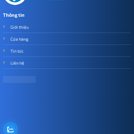
Thông tin
Giới thiệu
Cửa hàng
Tin tức
Liên hệ