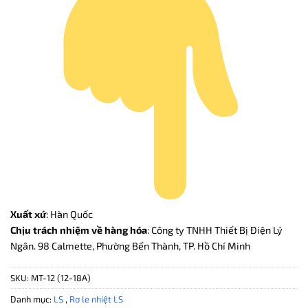
Xuất xứ
: Hàn Quốc
Chịu trách nhiệm về hàng hóa
: Công ty TNHH Thiết Bị Điện Lý
Ngân. 98 Calmette, Phường Bến Thành, TP. Hồ Chí Minh
SKU:
MT-12 (12-18A)
Danh mục:
LS
,
Rơ le nhiệt LS