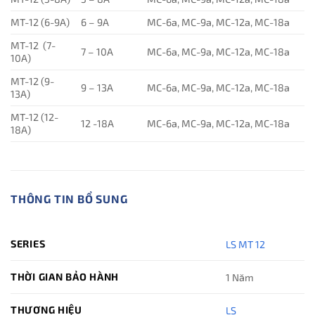
MT-12 (6-9A)
6 – 9A
MC-6a, MC-9a, MC-12a, MC-18a
MT-12 (7-
7 – 10A
MC-6a, MC-9a, MC-12a, MC-18a
10A)
MT-12 (9-
9 – 13A
MC-6a, MC-9a, MC-12a, MC-18a
13A)
MT-12 (12-
12 -18A
MC-6a, MC-9a, MC-12a, MC-18a
18A)
THÔNG TIN BỔ SUNG
SERIES
LS MT 12
THỜI GIAN BẢO HÀNH
1 Năm
THƯƠNG HIỆU
LS