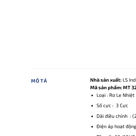
Nhà sản xuất:
LS Ind
MÔ TẢ
Mã sản phẩm: MT 32
Loại : Rơ Le Nhiệ
Số cực : 3 Cực
Dãi điều chỉnh : 
Điện áp hoạt động