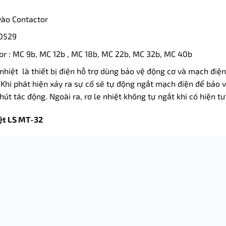
 vào Contactor
60529
r : MC 9b, MC 12b , MC 18b, MC 22b, MC 32b, MC 40b
nhiệt là thiết bị điện hỗ trợ dùng bảo vệ động cơ và mạch điện 
 Khi phát hiện xảy ra sự cố sẽ tự động ngắt mạch điện để bảo vệ
hút tác động. Ngoài ra, rơ le nhiệt không tự ngắt khi có hiện 
iệt LS MT-32