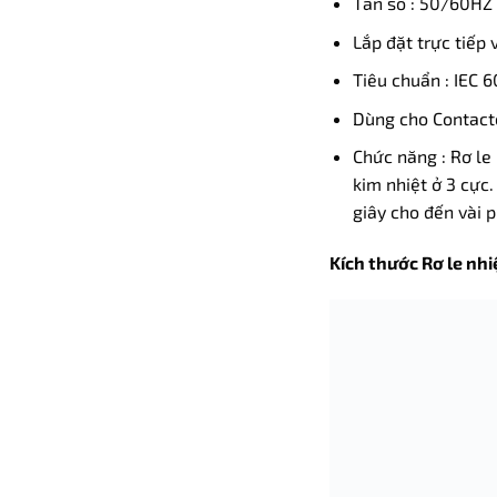
Tần số : 50/60HZ
Lắp đặt trực tiếp
Tiêu chuẩn : IEC 
Dùng cho Contacto
Chức năng : Rơ le 
kim nhiệt ở 3 cực.
giây cho đến vài p
Kích thước Rơ le nh