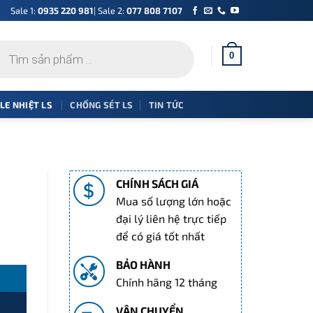
Sale 1:
0935 220 981
| Sale 2:
077 808 7107
0
 LE NHIỆT LS
CHỐNG SÉT LS
TIN TỨC
CHÍNH SÁCH GIÁ
Mua số lượng lớn hoặc
đại lý liên hệ trực tiếp
để có giá tốt nhất
BẢO HÀNH
Chính hãng 12 tháng
VẬN CHUYỂN