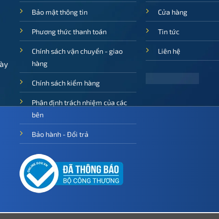
Bảo mật thông tin
Cửa hàng
Phương thức thanh toán
Tin tức
Chính sách vận chuyển - giao
Liên hệ
ày
hàng
Chính sách kiểm hàng
Phân định trách nhiệm của các
bên
Bảo hành - Đổi trả