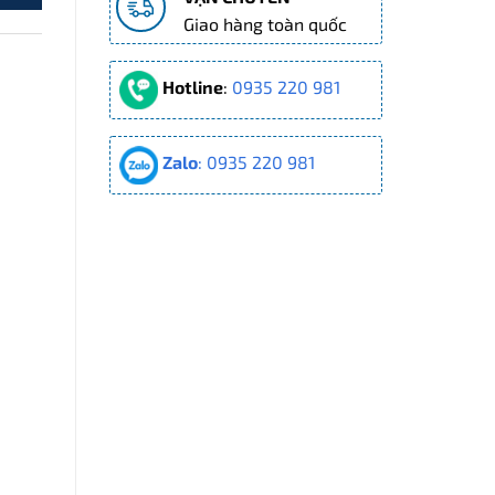
Giao hàng toàn quốc
Hotline
:
0935 220 981
Zalo
: 0935 220 981