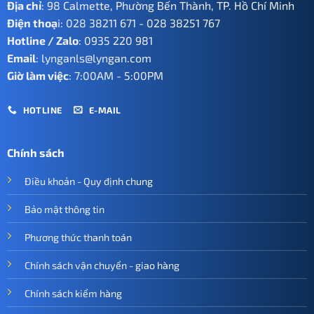
Địa chỉ
: 98 Calmette, Phường Bến Thành, TP. Hồ Chí Minh
Điện thoạ
i:
028 38211 671
-
028 38251 767
Hotline / Zalo
:
0935 220 981
Email
:
lynganls@lyngan.com
Giờ làm việc
: 7:00AM - 5:00PM
HOTLINE
E-MAIL
Chính sách
Điều khoản - Quy định chung
Bảo mật thông tin
Phương thức thanh toán
Chính sách vận chuyển - giao hàng
Chính sách kiểm hàng