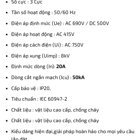
Số cực : 3 Cực
Tần số hoạt động : 50/60 Hz
Điện áp định mức (Ue) : AC 690V / DC 500V
Điện áp hoạt động : AC 415V
Điện áp cách điện (Ui) : AC 750V
Điện áp xung (Uimp) : 8kV
Định mức dòng (In):
20A
Dòng cắt ngắn mạch (Icu) :
50kA
Cấp bảo vệ : IP20,
Tiêu chuẩn : IEC 60947-2
Chất liệu : vật liệu cao cấp, chống cháy
Chất liệu : vật liệu cao cấp, chống cháy
Kiểu dáng hiện đại,giải pháp hoàn hảo cho mọi yêu cầu
lắp đặt