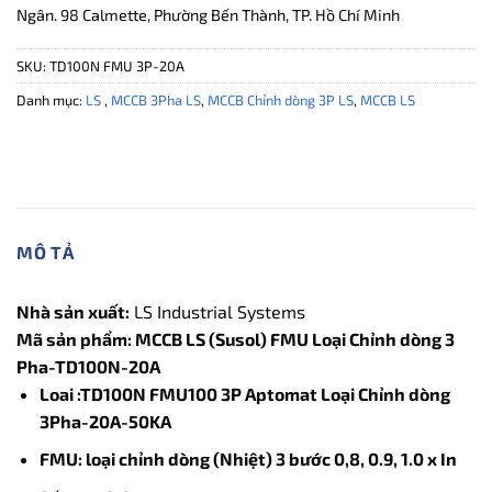
Ngân. 98 Calmette, Phường Bến Thành, TP. Hồ Chí Minh
SKU:
TD100N FMU 3P-20A
Danh mục:
LS
,
MCCB 3Pha LS
,
MCCB Chỉnh dòng 3P LS
,
MCCB LS
MÔ TẢ
Nhà sản xuất:
LS Industrial Systems
Mã sản phẩm: MCCB LS (Susol) FMU Loại Chỉnh dòng 3
Pha-TD100N-20A
Loai :TD100N FMU100 3P Aptomat Loại Chỉnh dòng
3Pha-20A-50KA
FMU: loại chỉnh dòng (Nhiệt) 3 bước 0,8, 0.9, 1.0 x In