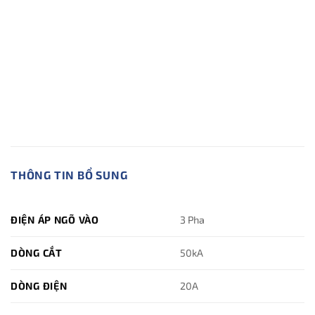
THÔNG TIN BỔ SUNG
ĐIỆN ÁP NGÕ VÀO
3 Pha
DÒNG CẮT
50kA
DÒNG ĐIỆN
20A