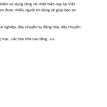
ẩm sử dụng rộng rãi nhất hiện nay tại Việt
ăm được nhiều người tin dùng sẽ giúp bạn an
xí nghiệp, dây chuyền tự động hóa, dây chuyền
mại , các tòa nhà cao tầng ..v.v.