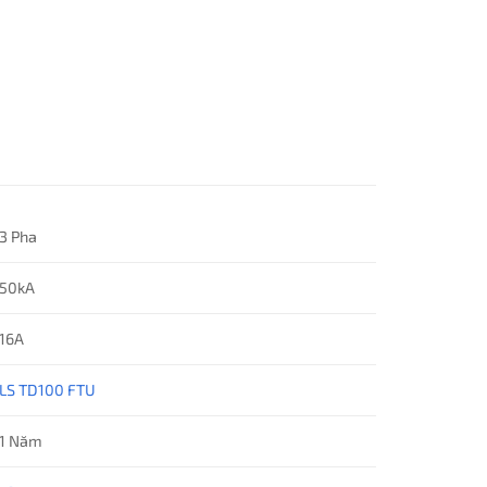
3 Pha
50kA
16A
LS TD100 FTU
1 Năm