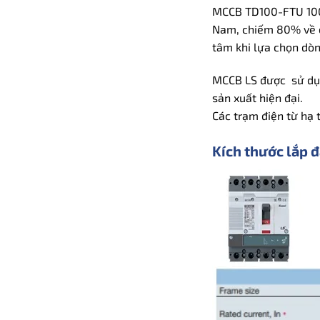
MCCB TD100-FTU 100 
Nam, chiếm 80% về cá
tâm khi lựa chọn dò
MCCB LS được sử dụn
sản xuất hiện đại.
Các trạm điện từ hạ t
Kích thước lắp