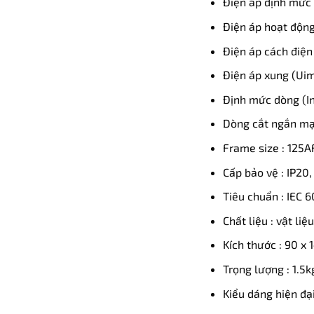
Điện áp định mức 
Điện áp hoạt động
Điện áp cách điện 
Điện áp xung (Uim
Định mức dòng (In
Dòng cắt ngắn mạc
Frame size : 125A
Cấp bảo vệ : IP20,
Tiêu chuẩn : IEC 
Chất liệu : vật li
Kích thước : 90 x
Trọng lượng : 1.5k
Kiểu dáng hiện đạ