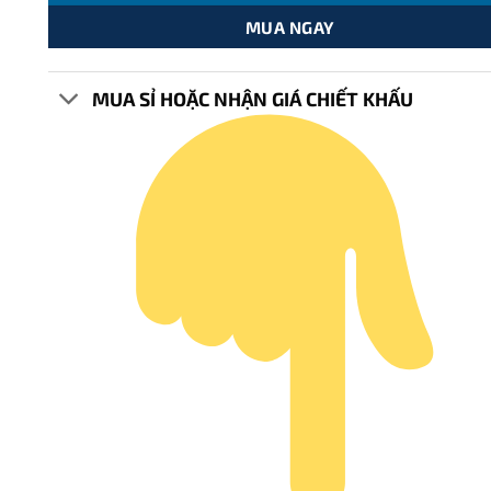
MUA NGAY
MUA SỈ HOẶC NHẬN GIÁ CHIẾT KHẤU