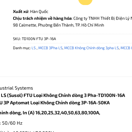
Xuất xứ
: Hàn Quốc
Chịu trách nhiệm về hàng hóa
: Công ty TNHH Thiết Bị Điện Lý 
98 Calmette, Phường Bến Thành, TP. Hồ Chí Minh
SKU:
TD100N FTU 3P-16A
Danh mục:
LS
,
MCCB 3Pha LS
,
MCCB Không Chỉnh dòng 3pha LS
,
MCCB 
ustrial Systems
LS (Susol) FTU Loại Không Chỉnh dòng 3 Pha-TD100N-16A
 3P Aptomat Loại Không Chỉnh dòng 3P-16A-50KA
hỉnh dòng, In (A) 16,20,25,32,40,50,63,80,100A,
: 50/60 Hz