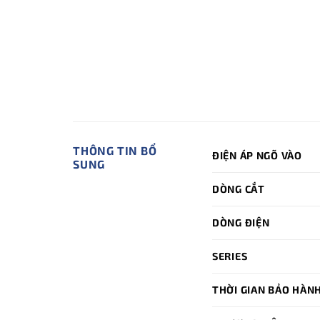
THÔNG TIN BỔ
ĐIỆN ÁP NGÕ VÀO
SUNG
DÒNG CẮT
DÒNG ĐIỆN
SERIES
THỜI GIAN BẢO HÀN