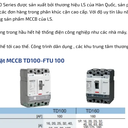
Series được sản xuất bởi thương hiệu LS của Hàn Quốc, sản ph
c đơn hàng trong phân khúc cận cao cấp. Với độ uy tín lâu n
ng sản phẩm MCCB của LS.
g trong hầu hết hệ thống điện công nghiệp như các nhà máy, 
hế tới cao thế. Công trình dân dụng , các khu trung tâm thương 
 đặt MCCB TD100-FTU 100