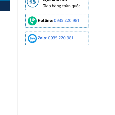
Giao hàng toàn quốc
Hotline
:
0935 220 981
Zalo
: 0935 220 981