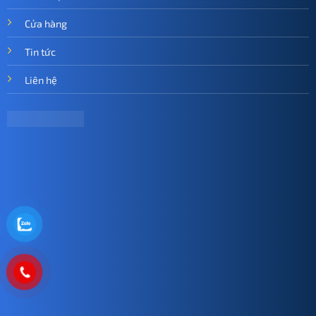
Cửa hàng
Tin tức
Liên hệ