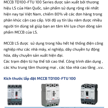
MCCB TD100-FTU 100 Series được sản xuất bởi thương
hiệu LS của Hàn Quốc, sản phẩm sử dụng rộng rãi nhất
hiện nay tại Việt Nam, chiếm 80% về các đơn hàng trong
phân khúc cận cao cấp. Với độ uy tín lâu năm được nhiều
người tin dùng sẽ giúp bạn an tâm khi lựa chọn dòng sản
phẩm MCCB của LS.
MCCB LS được sử dụng trong hầu hết hệ thống điện công
nghiệp như các nhà máy, xí nghiệp, dây chuyền tự động
hóa, dây chuyền sản xuất hiện đại.
Các trạm điện từ hạ thế tới cao thế. Công trình dân dụng ,
các khu trung tâm thương mại , các tòa nhà cao tầng ..v.v..
Kích thước lắp đặt MCCB TD100-FTU 100