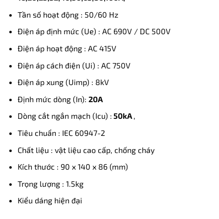
Tần số hoạt động : 50/60 Hz
Điện áp định mức (Ue) : AC 690V / DC 500V
Điện áp hoạt động : AC 415V
Điện áp cách điện (Ui) : AC 750V
Điện áp xung (Uimp) : 8kV
Định mức dòng (In):
20A
Dòng cắt ngắn mạch (Icu) :
50kA
,
Tiêu chuẩn : IEC 60947-2
Chất liệu : vật liệu cao cấp, chống cháy
Kích thước : 90 x 140 x 86 (mm)
Trọng lượng : 1.5kg
Kiểu dáng hiện đại