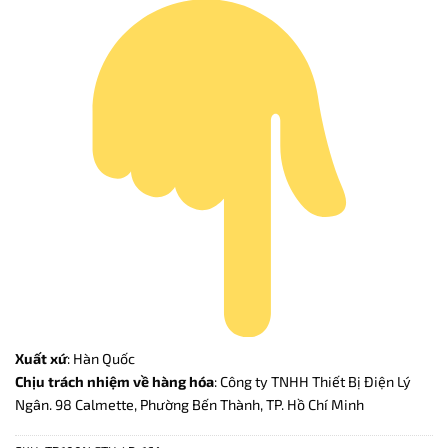
Xuất xứ
: Hàn Quốc
Chịu trách nhiệm về hàng hóa
: Công ty TNHH Thiết Bị Điện Lý
Ngân. 98 Calmette, Phường Bến Thành, TP. Hồ Chí Minh