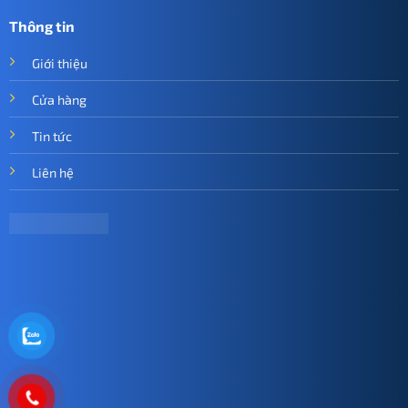
Thông tin
Giới thiệu
Cửa hàng
Tin tức
Liên hệ