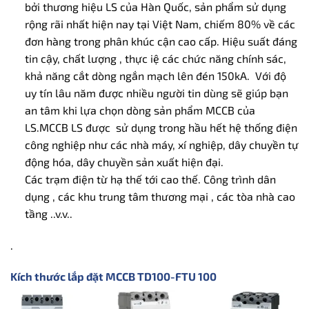
bởi thương hiệu LS của Hàn Quốc, sản phẩm sử dụng
rộng rãi nhất hiện nay tại Việt Nam, chiếm 80% về các
đơn hàng trong phân khúc cận cao cấp. Hiệu suất đáng
tin cậy, chất lượng , thực iệ các chức năng chính sác,
khả năng cắt dòng ngắn mạch lên đén 150kA. Với độ
uy tín lâu năm được nhiều người tin dùng sẽ giúp bạn
an tâm khi lựa chọn dòng sản phẩm MCCB của
LS.MCCB LS được sử dụng trong hầu hết hệ thống điện
công nghiệp như các nhà máy, xí nghiệp, dây chuyền tự
động hóa, dây chuyền sản xuất hiện đại.
Các trạm điện từ hạ thế tới cao thế. Công trình dân
dụng , các khu trung tâm thương mại , các tòa nhà cao
tầng ..v.v..
.
Kích thước lắp đặt MCCB TD100-FTU 100