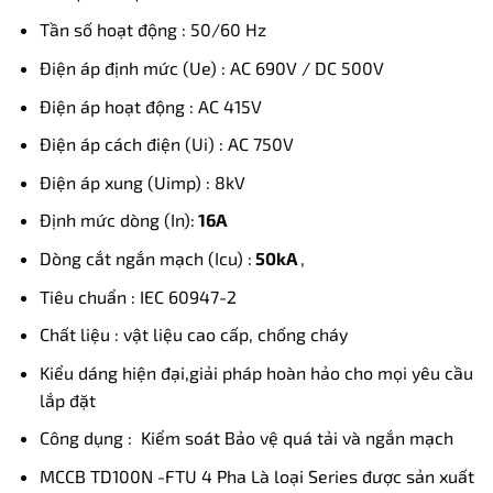
Tần số hoạt động : 50/60 Hz
Điện áp định mức (Ue) : AC 690V / DC 500V
Điện áp hoạt động : AC 415V
Điện áp cách điện (Ui) : AC 750V
Điện áp xung (Uimp) : 8kV
Định mức dòng (In):
16A
Dòng cắt ngắn mạch (Icu) :
50kA
,
Tiêu chuẩn : IEC 60947-2
Chất liệu : vật liệu cao cấp, chống cháy
Kiểu dáng hiện đại,giải pháp hoàn hảo cho mọi yêu cầu
lắp đặt
Công dụng : Kiểm soát Bảo vệ quá tải và ngắn mạch
MCCB TD100N -FTU 4 Pha Là loại Series được sản xuất