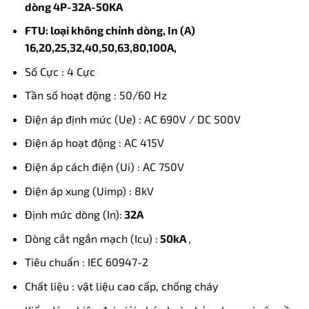
dòng 4P-32A-50KA
FTU: loại không chỉnh dòng, In (A)
16,20,25,32,40,50,63,80,100A,
Số Cực : 4 Cực
Tần số hoạt động : 50/60 Hz
Điện áp định mức (Ue) : AC 690V / DC 500V
Điện áp hoạt động : AC 415V
Điện áp cách điện (Ui) : AC 750V
Điện áp xung (Uimp) : 8kV
Định mức dòng (In):
32A
Dòng cắt ngắn mạch (Icu) :
50kA
,
Tiêu chuẩn : IEC 60947-2
Chất liệu : vật liệu cao cấp, chống cháy