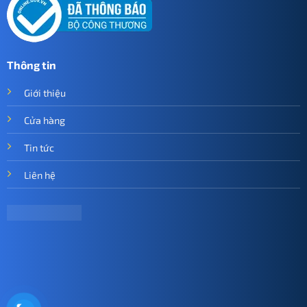
Thông tin
Giới thiệu
Cửa hàng
Tin tức
Liên hệ