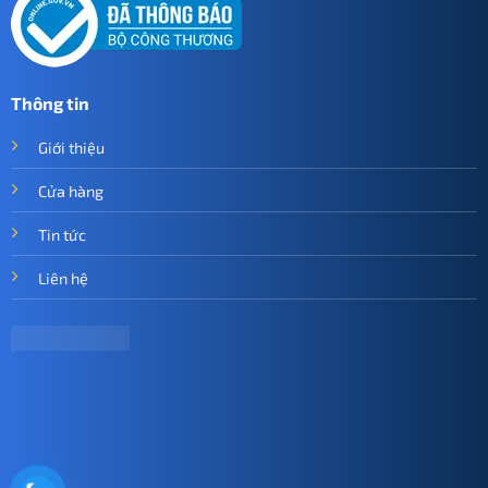
Thông tin
Giới thiệu
Cửa hàng
Tin tức
Liên hệ