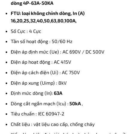
dòng 4P-63A-50KA
FTU: loại không chỉnh dòng, In (A)
16,20,25,32,40,50,63,80,100A,
Số Cực : 4 Cực
Tần số hoạt động : 50/60 Hz
Điện áp định mức (Ue) : AC 690V / DC 500V
Điện áp hoạt động : AC 415V
Điện áp cách điện (Ui) : AC 750V
Điện áp xung (Uimp) : 8kV
Định mức dòng (In):
63A
Dòng cắt ngắn mạch (Icu) :
50kA
,
Tiêu chuẩn : IEC 60947-2
Chất liệu : vật liệu cao cấp, chống cháy