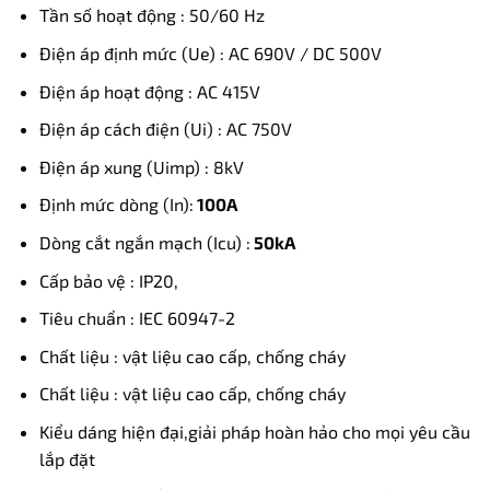
Tần số hoạt động : 50/60 Hz
Điện áp định mức (Ue) : AC 690V / DC 500V
Điện áp hoạt động : AC 415V
Điện áp cách điện (Ui) : AC 750V
Điện áp xung (Uimp) : 8kV
Định mức dòng (In):
100A
Dòng cắt ngắn mạch (Icu) :
50kA
Cấp bảo vệ : IP20,
Tiêu chuẩn : IEC 60947-2
Chất liệu : vật liệu cao cấp, chống cháy
Chất liệu : vật liệu cao cấp, chống cháy
Kiểu dáng hiện đại,giải pháp hoàn hảo cho mọi yêu cầu
lắp đặt