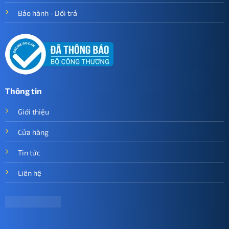
Bảo hành - Đổi trả
Thông tin
Giới thiệu
Cửa hàng
Tin tức
Liên hệ