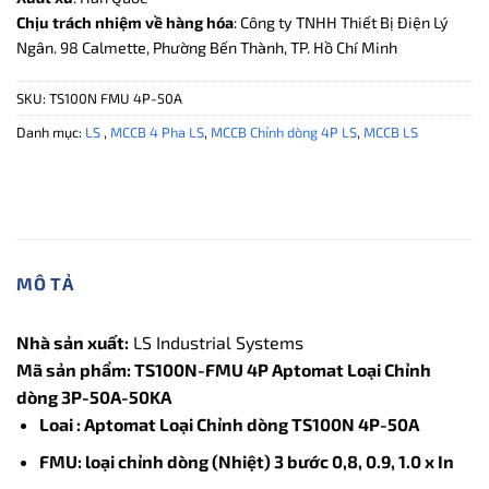
Chịu trách nhiệm về hàng hóa
: Công ty TNHH Thiết Bị Điện Lý
Ngân. 98 Calmette, Phường Bến Thành, TP. Hồ Chí Minh
SKU:
TS100N FMU 4P-50A
Danh mục:
LS
,
MCCB 4 Pha LS
,
MCCB Chỉnh dòng 4P LS
,
MCCB LS
MÔ TẢ
Nhà sản xuất:
LS Industrial Systems
Mã sản phẩm: TS100N-FMU 4P Aptomat Loại Chỉnh
dòng 3P-50A-50KA
Loai : Aptomat Loại Chỉnh dòng TS100N 4P-50A
FMU: loại chỉnh dòng (Nhiệt) 3 bước 0,8, 0.9, 1.0 x In