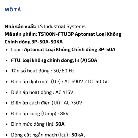
MÔ TẢ
Nhà sản xuất:
LS Industrial Systems
Mã sản phẩm: TS100N-FTU 3P Aptomat Loại Không
Chỉnh dòng 3P-50A-50KA
Loai :
Aptomat Loại Không Chỉnh dòng 3P-50A
FTU: loại không chỉnh dòng, In (A) 50A
Tần số hoạt động : 50/60 Hz
Điện áp định mức (Ue) : AC 690V / DC 500V
Điện áp hoạt động : AC 415V
Điện áp cách điện (Ui) : AC 750V
Điện áp xung (Uimp) : 8kV
Định mức dòng (In):
50A
Dòng cắt ngắn mạch (Icu) :
50kA
,