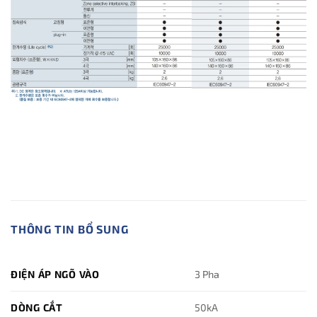
THÔNG TIN BỔ SUNG
ĐIỆN ÁP NGÕ VÀO
3 Pha
DÒNG CẮT
50kA