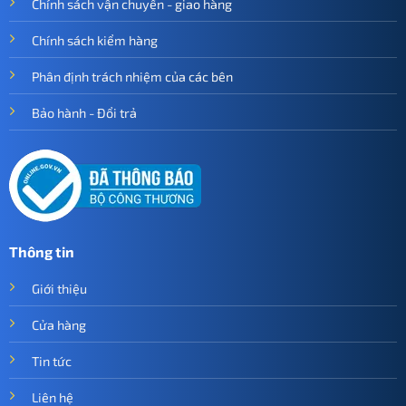
Chính sách vận chuyển - giao hàng
Chính sách kiểm hàng
Phân định trách nhiệm của các bên
Bảo hành - Đổi trả
Thông tin
Giới thiệu
Cửa hàng
Tin tức
Liên hệ