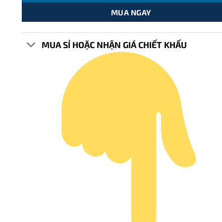
MUA NGAY
MUA SỈ HOẶC NHẬN GIÁ CHIẾT KHẤU