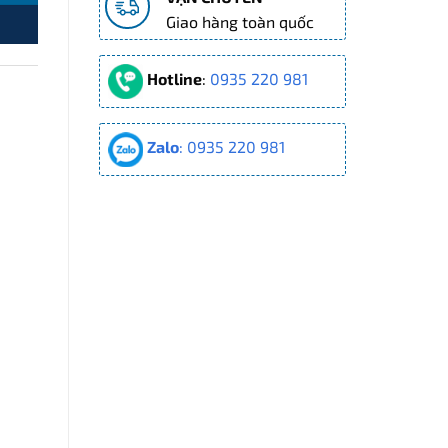
Giao hàng toàn quốc
Hotline
:
0935 220 981
Zalo
: 0935 220 981