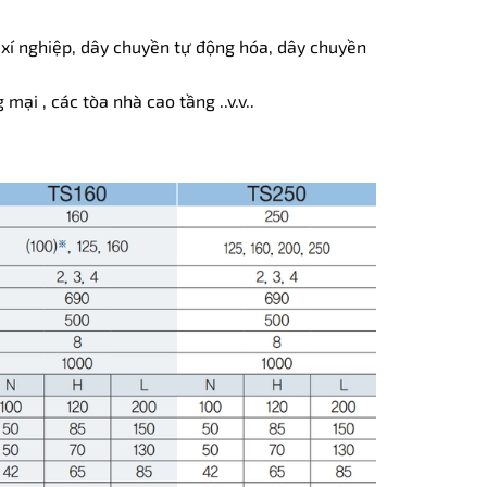
xí nghiệp, dây chuyền tự động hóa, dây chuyền
mại , các tòa nhà cao tầng ..v.v..