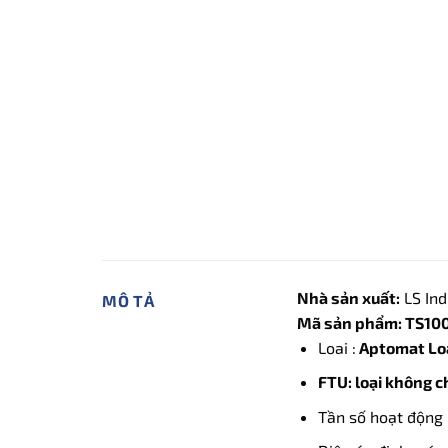
Nhà sản xuất:
LS Ind
MÔ TẢ
Mã sản phẩm: TS100
Loai :
Aptomat Loạ
FTU: loại không c
Tần số hoạt động 