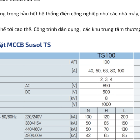
g trong hầu hết hệ thống điện công nghiệp như các nhà máy, 
hế tới cao thế. Công trình dân dụng , các khu trung tâm thương 
đặt MCCB Susol TS