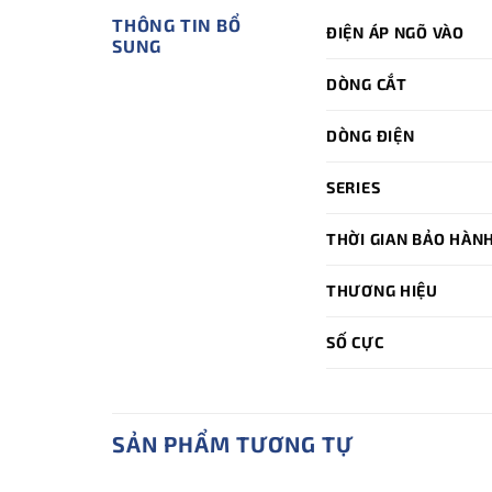
THÔNG TIN BỔ
ĐIỆN ÁP NGÕ VÀO
SUNG
DÒNG CẮT
DÒNG ĐIỆN
SERIES
THỜI GIAN BẢO HÀN
THƯƠNG HIỆU
SỐ CỰC
SẢN PHẨM TƯƠNG TỰ