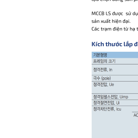
MCCB LS được sử dụn
sản xuất hiện đại.
Các trạm điện từ hạ t
Kích thước lắp 