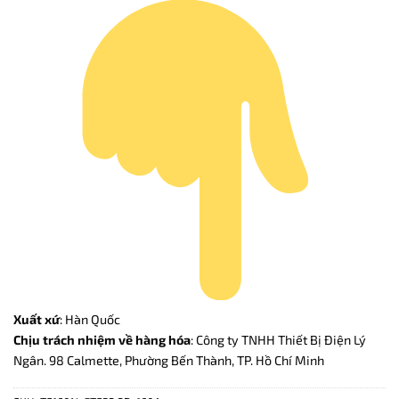
Xuất xứ
: Hàn Quốc
Chịu trách nhiệm về hàng hóa
: Công ty TNHH Thiết Bị Điện Lý
Ngân. 98 Calmette, Phường Bến Thành, TP. Hồ Chí Minh