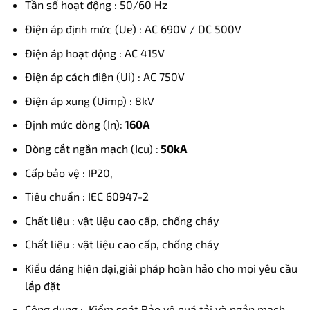
Tần số hoạt động : 50/60 Hz
Điện áp định mức (Ue) : AC 690V / DC 500V
Điện áp hoạt động : AC 415V
Điện áp cách điện (Ui) : AC 750V
Điện áp xung (Uimp) : 8kV
Định mức dòng (In):
160A
Dòng cắt ngắn mạch (Icu) :
50kA
Cấp bảo vệ : IP20,
Tiêu chuẩn : IEC 60947-2
Chất liệu : vật liệu cao cấp, chống cháy
Chất liệu : vật liệu cao cấp, chống cháy
Kiểu dáng hiện đại,giải pháp hoàn hảo cho mọi yêu cầu
lắp đặt
Công dụng : Kiểm soát Bảo vệ quá tải và ngắn mạch