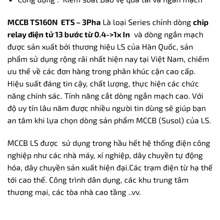
MCCB TS160N ETS – 3Pha
Là loại Series chỉnh dòng
chip
relay điện tử 13 bước từ 0.4->1x In
và dòng ngắn mạch
được sản xuất bởi thương hiệu LS của Hàn Quốc, sản
phẩm sử dụng rộng rãi nhất hiện nay tại Việt Nam, chiếm
ưu thế về các đơn hàng trong phân khúc cận cao cấp.
Hiệu suất đáng tin cậy, chất lượng, thực hiện các chức
năng chính sác. Tính năng cắt dòng ngắn mạch cao. Với
độ uy tín lâu năm được nhiều người tin dùng sẽ giúp bạn
an tâm khi lựa chọn dòng sản phẩm MCCB (Susol) của LS.
MCCB LS được sử dụng trong hầu hết hệ thống điện công
nghiệp như các nhà máy, xí nghiệp, dây chuyền tự động
hóa, dây chuyền sản xuất hiện đại.Các trạm điện từ hạ thế
tới cao thế. Công trình dân dụng, các khu trung tâm
thương mại, các tòa nhà cao tầng ..vv.