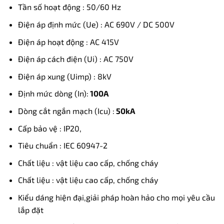
Tần số hoạt động : 50/60 Hz
Điện áp định mức (Ue) : AC 690V / DC 500V
Điện áp hoạt động : AC 415V
Điện áp cách điện (Ui) : AC 750V
Điện áp xung (Uimp) : 8kV
Định mức dòng (In):
100A
Dòng cắt ngắn mạch (Icu) :
50kA
Cấp bảo vệ : IP20,
Tiêu chuẩn : IEC 60947-2
Chất liệu : vật liệu cao cấp, chống cháy
Chất liệu : vật liệu cao cấp, chống cháy
Kiểu dáng hiện đại,giải pháp hoàn hảo cho mọi yêu cầu
lắp đặt