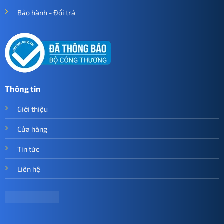
Bảo hành - Đổi trả
Thông tin
Giới thiệu
Cửa hàng
Tin tức
Liên hệ