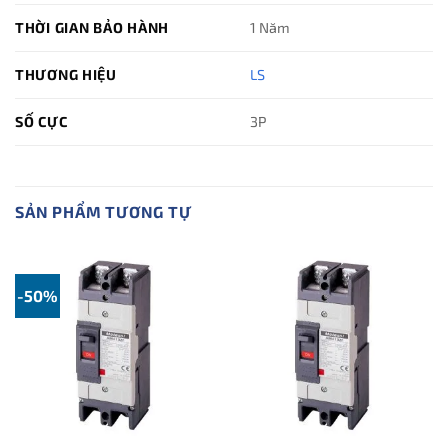
THỜI GIAN BẢO HÀNH
1 Năm
THƯƠNG HIỆU
LS
SỐ CỰC
3P
SẢN PHẨM TƯƠNG TỰ
-50%